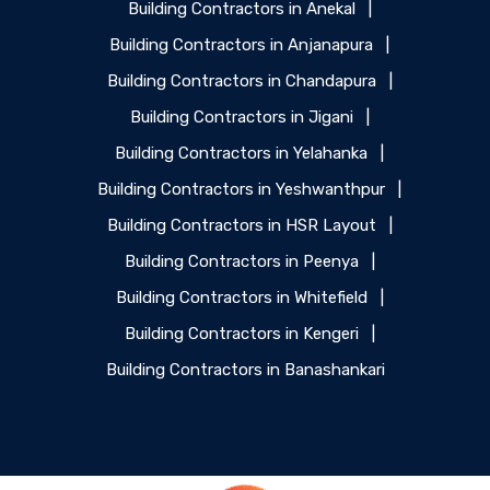
Building Contractors in Anekal
|
Building Contractors in Anjanapura
|
Building Contractors in Chandapura
|
Building Contractors in Jigani
|
Building Contractors in Yelahanka
|
Building Contractors in Yeshwanthpur
|
Building Contractors in HSR Layout
|
Building Contractors in Peenya
|
Building Contractors in Whitefield
|
Building Contractors in Kengeri
|
Building Contractors in Banashankari