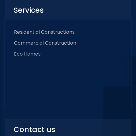
Services
Residential Constructions
Commercial Construction
Eco Homes
Contact us