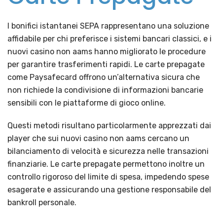
I bonifici istantanei SEPA rappresentano una soluzione
affidabile per chi preferisce i sistemi bancari classici, e i
nuovi casino non aams hanno migliorato le procedure
per garantire trasferimenti rapidi. Le carte prepagate
come Paysafecard offrono un’alternativa sicura che
non richiede la condivisione di informazioni bancarie
sensibili con le piattaforme di gioco online.
Questi metodi risultano particolarmente apprezzati dai
player che sui nuovi casino non aams cercano un
bilanciamento di velocità e sicurezza nelle transazioni
finanziarie. Le carte prepagate permettono inoltre un
controllo rigoroso del limite di spesa, impedendo spese
esagerate e assicurando una gestione responsabile del
bankroll personale.