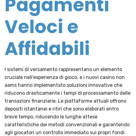
Pagamenti
Veloci e
Affidabili
I sistemi di versamento rappresentano un elemento
cruciale nell’esperienza di gioco, e i nuovi casino non
aams hanno implementato soluzioni innovative che
riducono drasticamente i tempi di processamento delle
transazioni finanziarie. Le piattaforme attuali offrono
depositi istantanei e ritiri che sono elaborati entro
breve tempo, riducendo le lunghe attese
caratteristiche dei metodi convenzionali e garantendo
agli giocatori un controllo immediato sui propri fondi.