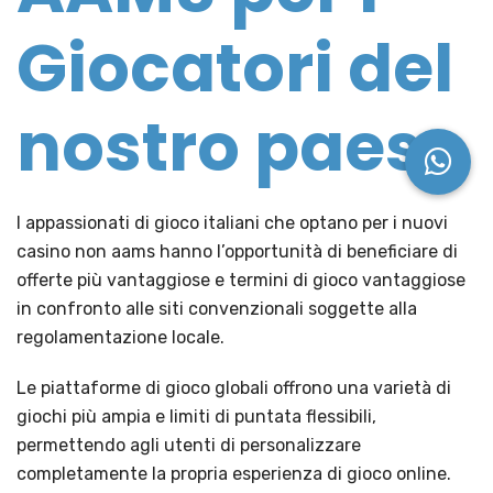
Giocatori del
nostro paese
I appassionati di gioco italiani che optano per i nuovi
casino non aams hanno l’opportunità di beneficiare di
offerte più vantaggiose e termini di gioco vantaggiose
in confronto alle siti convenzionali soggette alla
regolamentazione locale.
Le piattaforme di gioco globali offrono una varietà di
giochi più ampia e limiti di puntata flessibili,
permettendo agli utenti di personalizzare
completamente la propria esperienza di gioco online.