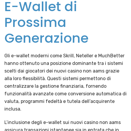
E-Wallet di
Prossima
Generazione
Gli e-wallet moderni come Skrill, Neteller e MuchBetter
hanno ottenuto una posizione dominante tra i sistemi
scelti dai giocatori dei nuovi casino non aams grazie
alla loro flessibilità. Questi sistemi permettono di
centralizzare la gestione finanziaria, fornendo
funzionalità avanzate come conversione automatica di
valuta, programmi fedeltà e tutela dell’acquirente
inclusa.
L’inclusione degli e-wallet sui nuovi casino non aams
assicura transazioni istantanee sia in entrata che in