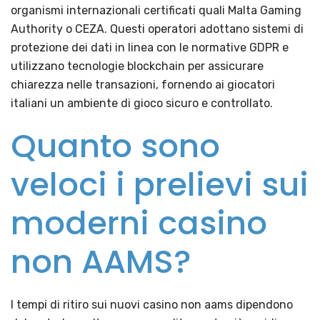
organismi internazionali certificati quali Malta Gaming
Authority o CEZA. Questi operatori adottano sistemi di
protezione dei dati in linea con le normative GDPR e
utilizzano tecnologie blockchain per assicurare
chiarezza nelle transazioni, fornendo ai giocatori
italiani un ambiente di gioco sicuro e controllato.
Quanto sono
veloci i prelievi sui
moderni casino
non AAMS?
I tempi di ritiro sui nuovi casino non aams dipendono