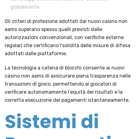
globalmente
Gli criteri di protezione adottati dai nuovi casino non
aams superano spesso quelli previsti dalle
autorizzazioni convenzionali, con verifiche esterne
regolari che certificano l’solidità delle misure di difesa
adottati dalle piattaforme.
La tecnologia a catena di blocchi consente ai nuovi
casino non aams di assicurare piena trasparenza nelle
transazioni di gioco, permettendo ai giocatori di
verificare autonomamente l’equità dei risultati e la
corretta esecuzione dei pagamenti istantaneamente.
Sistemi di