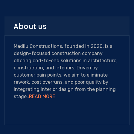
About us
Madilu Constructions, founded in 2020, is a
design-focused construction company
offering end-to-end solutions in architecture,
construction, and interiors. Driven by
customer pain points, we aim to eliminate
rework, cost overruns, and poor quality by
integrating interior design from the planning
stage..
READ MORE