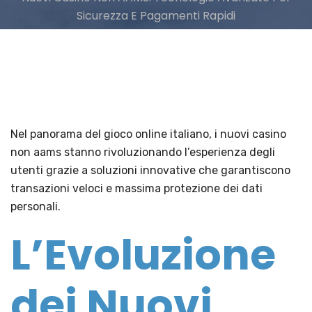
Sicurezza E Pagamenti Rapidi
Nel panorama del gioco online italiano, i nuovi casino
non aams stanno rivoluzionando l’esperienza degli
utenti grazie a soluzioni innovative che garantiscono
transazioni veloci e massima protezione dei dati
personali.
L’Evoluzione
dei Nuovi