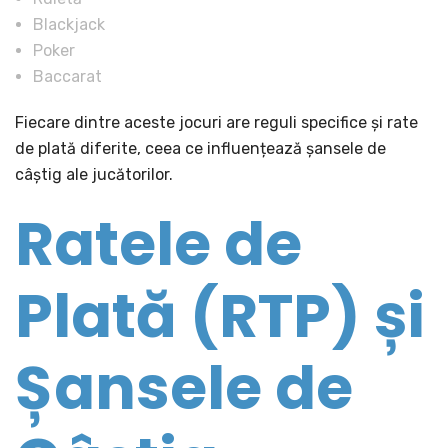
Blackjack
Poker
Baccarat
Fiecare dintre aceste jocuri are reguli specifice și rate
de plată diferite, ceea ce influențează șansele de
câștig ale jucătorilor.
Ratele de
Plată (RTP) și
Șansele de