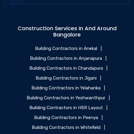
Construction Services In And Around
Bangalore
Building Contractors in Anekal
|
Building Contractors in Anjanapura
|
Building Contractors in Chandapura
|
Building Contractors in Jigani
|
Building Contractors in Yelahanka
|
Building Contractors in Yeshwanthpur
|
Building Contractors in HSR Layout
|
Building Contractors in Peenya
|
Building Contractors in Whitefield
|