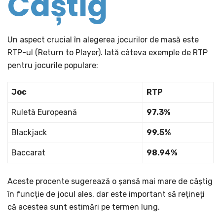
Câștig
Un aspect crucial în alegerea jocurilor de masă este
RTP-ul (Return to Player). Iată câteva exemple de RTP
pentru jocurile populare:
Joc
RTP
Ruletă Europeană
97.3%
Blackjack
99.5%
Baccarat
98.94%
Aceste procente sugerează o șansă mai mare de câștig
în funcție de jocul ales, dar este important să rețineți
că acestea sunt estimări pe termen lung.