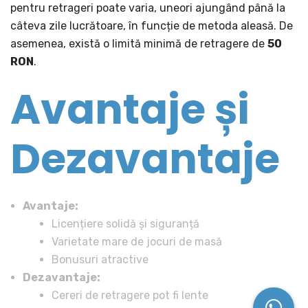
pentru retrageri poate varia, uneori ajungând până la
câteva zile lucrătoare, în funcție de metoda aleasă. De
asemenea, există o limită minimă de retragere de
50
RON
.
Avantaje și
Dezavantaje
Avantaje:
Licențiere solidă și siguranță
Varietate mare de jocuri de masă
Bonusuri atractive
Dezavantaje:
Cereri de retragere pot fi lente