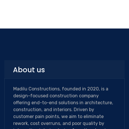
About us
Madilu Constructions, founded in 2020, is a
design-focused construction company
offering end-to-end solutions in architecture,
construction, and interiors. Driven by
customer pain points, we aim to eliminate
rework, cost overruns, and poor quality by