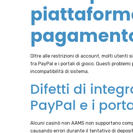
piattaform
pagamento
Oltre alle restrizioni di account, molti utenti 
tra PayPal e i portali di gioco. Questi proble
incompatibilità di sistema.
Difetti di integ
PayPal e i porta
Alcuni casinò non AAMS non supportano compl
causando errori durante il tentativo di deposi