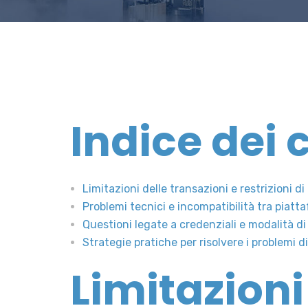
Indice dei 
Limitazioni delle transazioni e restrizioni 
Problemi tecnici e incompatibilità tra piat
Questioni legate a credenziali e modalità 
Strategie pratiche per risolvere i problemi 
Limitazioni