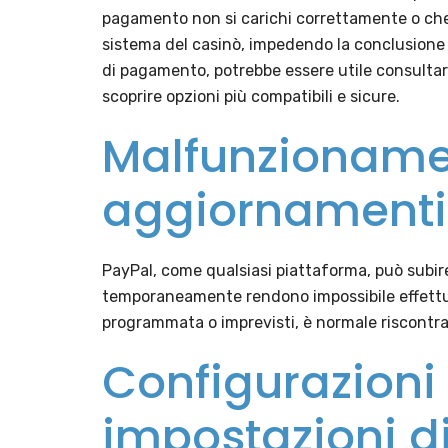
pagamento non si carichi correttamente o che 
sistema del casinò, impedendo la conclusione d
di pagamento, potrebbe essere utile consultar
scoprire opzioni più compatibili e sicure.
Malfunzioname
aggiornamenti
PayPal, come qualsiasi piattaforma, può subi
temporaneamente rendono impossibile effettu
programmata o imprevisti, è normale riscontrar
Configurazioni 
impostazioni di