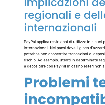
Implicazioni del
regionali e del
internazionali
PayPal applica restrizioni di utilizzo in alcuni
internazionali. Nei paesi dove il gioco d’azzar
potrebbe non consentire transazioni di deposit
rischio. Ad esempio, utenti in determinate regi
a depositare con PayPal in casinò esteri non a
Problemi te
incompatibi