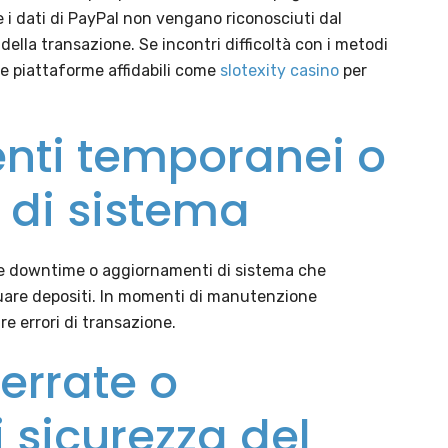
i dati di PayPal non vengano riconosciuti dal
ella transazione. Se incontri difficoltà con i metodi
e piattaforme affidabili come
slotexity casino
per
nti temporanei o
 di sistema
re downtime o aggiornamenti di sistema che
are depositi. In momenti di manutenzione
e errori di transazione.
errate o
 sicurezza del