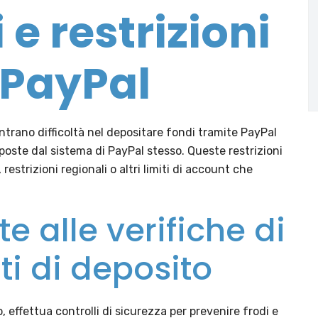
 e restrizioni
 PayPal
contrano difficoltà nel depositare fondi tramite PayPal
poste dal sistema di PayPal stesso. Queste restrizioni
restrizioni regionali o altri limiti di account che
te alle verifiche di
ti di deposito
effettua controlli di sicurezza per prevenire frodi e