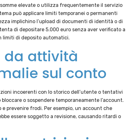
e somme elevate o utilizza frequentemente il servizio
sistema può applicare limiti temporanei o permanenti
ezza implichino l’upload di documenti di identità o di
tenta di depositare 5.000 euro senza aver verificato a
 limiti di deposito automatici.
 da attività
malie sul conto
ioni incoerenti con lo storico dell’utente o tentativi
può bloccare o sospendere temporaneamente l’account.
 e prevenire frodi. Per esempio, un account che
ebbe essere soggetto a revisione, causando ritardi o