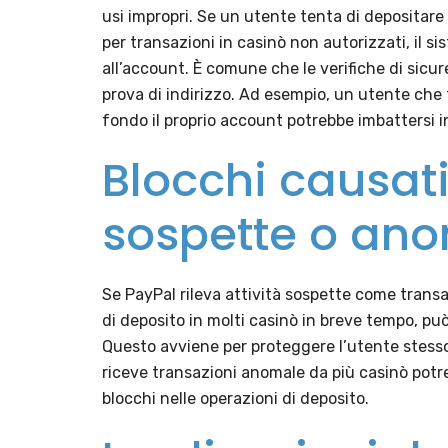
usi impropri. Se un utente tenta di depositar
per transazioni in casinò non autorizzati, il 
all’account. È comune che le verifiche di sicur
prova di indirizzo. Ad esempio, un utente che 
fondo il proprio account potrebbe imbattersi in
Blocchi causati
sospette o ano
Se PayPal rileva attività sospette come transaz
di deposito in molti casinò in breve tempo, 
Questo avviene per proteggere l’utente stesso
riceve transazioni anomale da più casinò potr
blocchi nelle operazioni di deposito.