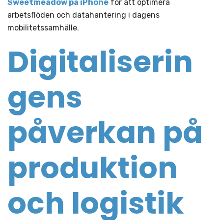
Sweetmeadow på iPhone
för att optimera
arbetsflöden och datahantering i dagens
mobilitetssamhälle.
Digitaliserin
gens
påverkan på
produktion
och logistik