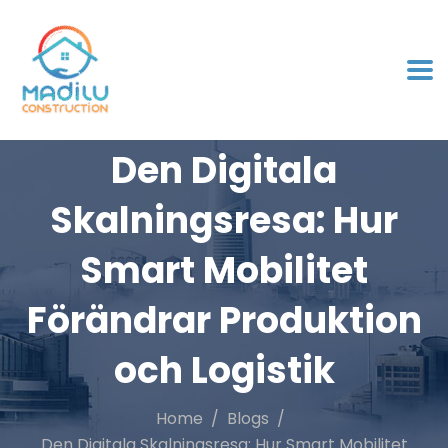
Den Digitala
Skalningsresa: Hur
Smart Mobilitet
Förändrar Produktion
och Logistik
Home
Blogs
Den Digitala Skalningsresa: Hur Smart Mobilitet