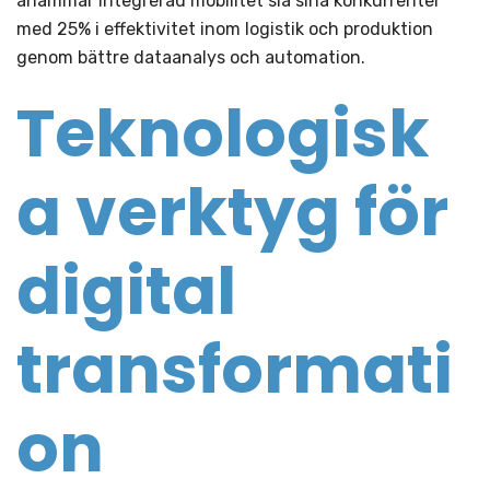
anammar integrerad mobilitet slå sina konkurrenter
med 25% i effektivitet inom logistik och produktion
genom bättre dataanalys och automation.
Teknologisk
a verktyg för
digital
transformati
on