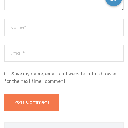
Save my name, email, and website in this browser
for the next time I comment.