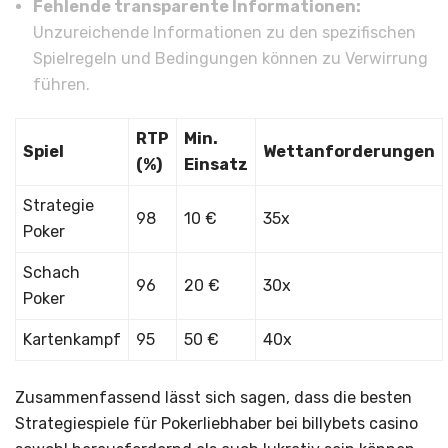
Fehlende transparente Informationen:
Unzureichende Informationen zu den spezifischen
Spielregeln und Bedingungen können zu Verwirrung
führen.
RTP
Min.
Spiel
Wettanforderungen
(%)
Einsatz
Strategie
98
10 €
35x
Poker
Schach
96
20 €
30x
Poker
Kartenkampf
95
50 €
40x
Zusammenfassend lässt sich sagen, dass die besten
Strategiespiele für Pokerliebhaber bei billybets casino