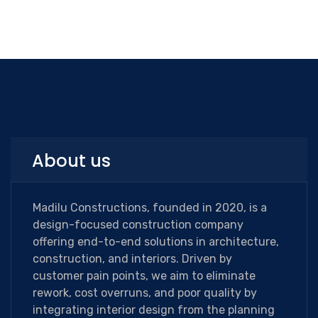
About us
Madilu Constructions, founded in 2020, is a
design-focused construction company
offering end-to-end solutions in architecture,
construction, and interiors. Driven by
customer pain points, we aim to eliminate
rework, cost overruns, and poor quality by
integrating interior design from the planning