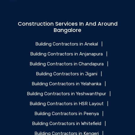
Construction Services In And Around
Bangalore
Building Contractors in Anekal
|
Building Contractors in Anjanapura
|
Building Contractors in Chandapura
|
Building Contractors in Jigani
|
Building Contractors in Yelahanka
|
Building Contractors in Yeshwanthpur
|
Building Contractors in HSR Layout
|
Building Contractors in Peenya
|
Building Contractors in Whitefield
|
Building Contractors in Kengeri
|