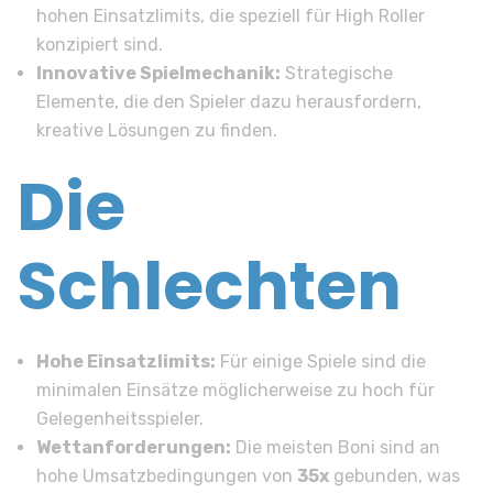
hohen Einsatzlimits, die speziell für High Roller
konzipiert sind.
Innovative Spielmechanik:
Strategische
Elemente, die den Spieler dazu herausfordern,
kreative Lösungen zu finden.
Die
Schlechten
Hohe Einsatzlimits:
Für einige Spiele sind die
minimalen Einsätze möglicherweise zu hoch für
Gelegenheitsspieler.
Wettanforderungen:
Die meisten Boni sind an
hohe Umsatzbedingungen von
35x
gebunden, was