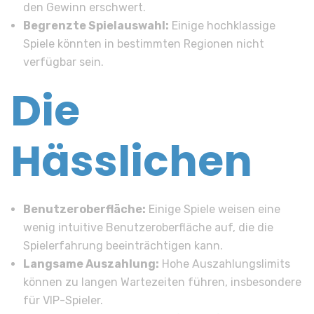
den Gewinn erschwert.
Begrenzte Spielauswahl:
Einige hochklassige
Spiele könnten in bestimmten Regionen nicht
verfügbar sein.
Die
Hässlichen
Benutzeroberfläche:
Einige Spiele weisen eine
wenig intuitive Benutzeroberfläche auf, die die
Spielerfahrung beeinträchtigen kann.
Langsame Auszahlung:
Hohe Auszahlungslimits
können zu langen Wartezeiten führen, insbesondere
für VIP-Spieler.