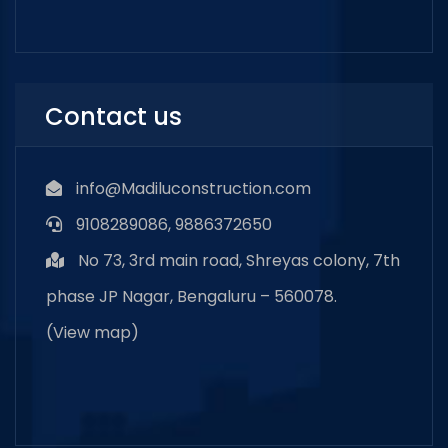
Contact us
info@Madiluconstruction.com
9108289086, 9886372650
No 73, 3rd main road, Shreyas colony, 7th
phase JP Nagar, Bengaluru – 560078.
(
View map
)