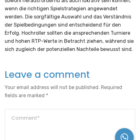
sowohl herausfordernd als auch lukrativ sein können,
wenn die richtigen Spielstrategien angewendet
werden. Die sorgfältige Auswahl und das Verständnis
der Spielbedingungen sind entscheidend für den
Erfolg. Hochroller sollten die ansprechenden Turniere
und hohen RTP-Werte in Betracht ziehen, während sie
sich zugleich der potenziellen Nachteile bewusst sind.
Leave a comment
Your email address will not be published.
Required
fields are marked
*