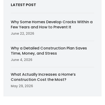
LATEST POST
Why Some Homes Develop Cracks Within a
Few Years and How to Prevent It
June 22, 2026
Why a Detailed Construction Plan Saves
Time, Money, and Stress
June 4, 2026
What Actually Increases a Home’s
Construction Cost the Most?
May 29, 2026