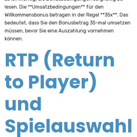
lesen. Die **Umsatzbedingungen** für den
Willkommensbonus betragen in der Regel **35x**. Das
bedeutet, dass Sie den Bonusbetrag 35-mal umsetzen
müssen, bevor Sie eine Auszahlung vornehmen
können.
RTP (Return
to Player)
und
Spielauswahl