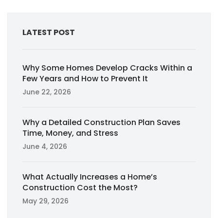
LATEST POST
Why Some Homes Develop Cracks Within a
Few Years and How to Prevent It
June 22, 2026
Why a Detailed Construction Plan Saves
Time, Money, and Stress
June 4, 2026
What Actually Increases a Home’s
Construction Cost the Most?
May 29, 2026