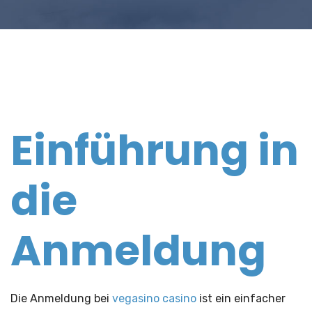
Einführung in
die
Anmeldung
Die Anmeldung bei
vegasino casino
ist ein einfacher