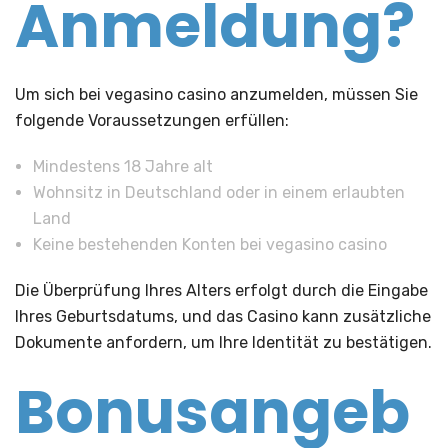
Anmeldung?
Um sich bei vegasino casino anzumelden, müssen Sie
folgende Voraussetzungen erfüllen:
Mindestens 18 Jahre alt
Wohnsitz in Deutschland oder in einem erlaubten
Land
Keine bestehenden Konten bei vegasino casino
Die Überprüfung Ihres Alters erfolgt durch die Eingabe
Ihres Geburtsdatums, und das Casino kann zusätzliche
Dokumente anfordern, um Ihre Identität zu bestätigen.
Bonusangeb