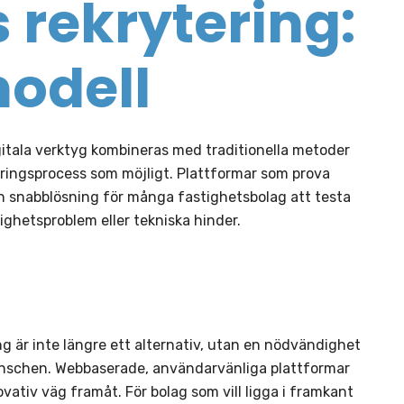
 rekrytering:
odell
gitala verktyg kombineras med traditionella metoder
teringsprocess som möjligt. Plattformar som prova
en snabblösning för många fastighetsbolag att testa
righetsproblem eller tekniska hinder.
g är inte längre ett alternativ, utan en nödvändighet
ranschen. Webbaserade, användarvänliga plattformar
ativ väg framåt. För bolag som vill ligga i framkant