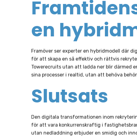
Framtidens
en hybridm
Framöver ser experter en hybridmodell där di
för att skapa en så effektiv och rättvis rekry
Towerecruits utan att ladda ner blir därmed 
sina processer i realtid, utan att behöva behö
Slutsats
Den digitala transformationen inom rekryterin
för att vara konkurrenskraftig i fastighetsb
utan nedladdning erbjuder en smidig och innov