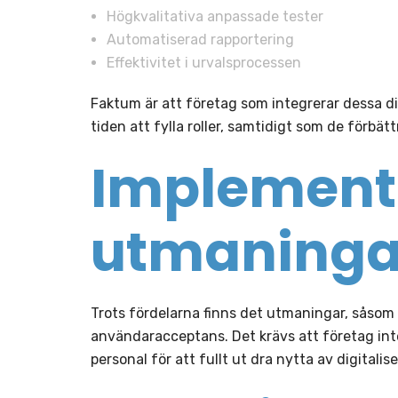
Högkvalitativa anpassade tester
Automatiserad rapportering
Effektivitet i urvalsprocessen
Faktum är att företag som integrerar dessa d
tiden att fylla roller, samtidigt som de förbätt
Implement
utmaninga
Trots fördelarna finns det utmaningar, såsom
användaracceptans. Det krävs att företag inte 
personal för att fullt ut dra nytta av digitalis