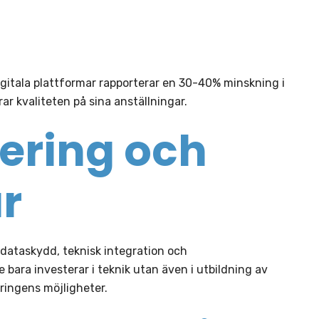
igitala plattformar rapporterar en 30-40% minskning i
rar kvaliteten på sina anställningar.
ering och
r
 dataskydd, teknisk integration och
bara investerar i teknik utan även i utbildning av
eringens möjligheter.