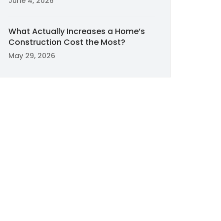
June 4, 2026
What Actually Increases a Home’s
Construction Cost the Most?
May 29, 2026