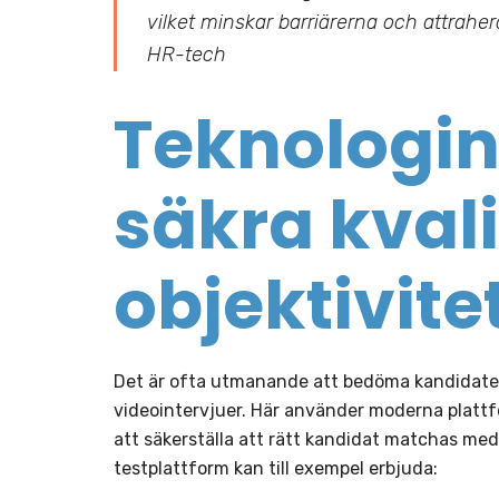
vilket minskar barriärerna och attrahe
HR-tech
Teknologins 
säkra kvali
objektivite
Det är ofta utmanande att bedöma kandidater
videointervjuer. Här använder moderna platt
att säkerställa att rätt kandidat matchas med 
testplattform kan till exempel erbjuda: