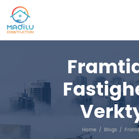
Framti
Fastigh
Verkt
Home
Blogs
Framt