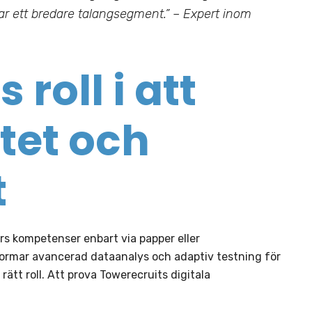
rar ett bredare talangsegment.” – Expert inom
roll i att
tet och
t
s kompetenser enbart via papper eller
formar avancerad dataanalys och adaptiv testning för
rätt roll. Att prova Towerecruits digitala