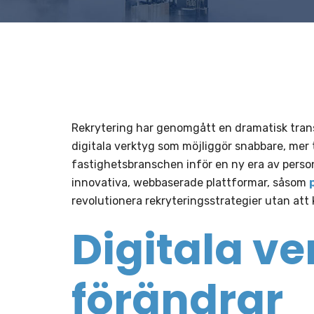
Rekrytering har genomgått en dramatisk tran
digitala verktyg som möjliggör snabbare, mer 
fastighetsbranschen inför en ny era av person
innovativa, webbaserade plattformar, såsom
revolutionera rekryteringsstrategier utan att
Digitala v
förändrar