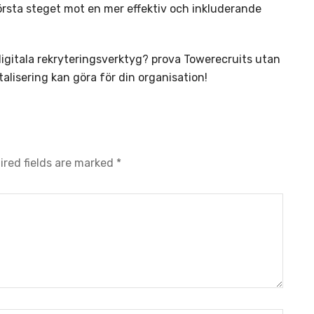
örsta steget mot en mer effektiv och inkluderande
 digitala rekryteringsverktyg? prova Towerecruits utan
talisering kan göra för din organisation!
ired fields are marked
*