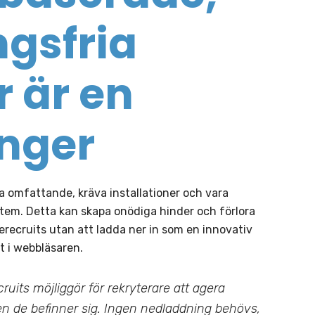
gsfria
r är en
nger
ra omfattande, kräva installationer och vara
ystem. Detta kan skapa onödiga hinder och förlora
recruits utan att ladda ner in som en innovativ
kt i webbläsaren.
its möjliggör för rekryterare att agera
den de befinner sig. Ingen nedladdning behövs,