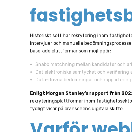
fastighets
Historiskt sett har rekrytering inom fastighe
intervjuer och manuella bedömningsprocesser
baserade plattformar som möjliggör:
Snabb matchning mellan kandidater och ar
Det elektroniska samtycket och verifiering a
Data-drivna bedömningar och rapportering
Enligt Morgan Stanley’s rapport från 202
rekryteringsplattformar inom fastighetssekt
tydligt visar på branschens digitala skifte.
Varför web