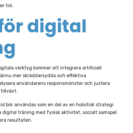
er tid.
ör digital
ng
itala verktyg kommer att integrera artificiell
a ännu mer skräddarsydda och effektiva
analysera användarens responsmönster och justera
tillväxt.
tid bör användas som en del av en holistisk strategi
 digital träning med fysisk aktivitet, socialt samspel
era resultaten.