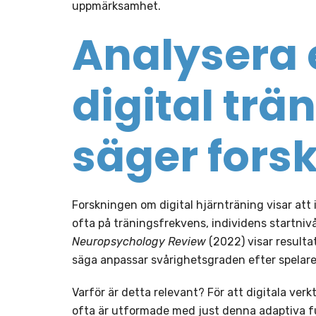
uppmärksamhet.
Analysera 
digital trä
säger fors
Forskningen om digital hjärnträning visar att in
ofta på träningsfrekvens, individens startniv
Neuropsychology Review
(2022) visar resultat
säga anpassar svårighetsgraden efter spelaren
Varför är detta relevant? För att digitala ve
ofta är utformade med just denna adaptiva fu