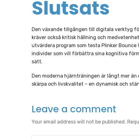
Slutsats
Den växande tillgången till digitala verktyg 
kräver också kritisk hållning och medvetenhe
utvärdera program som testa Plinker Bounce W
individer som vill förbättra sina kognitiva fö
sätt.
Den moderna hjärnträningen är långt mer än en
skärpa och livskvalitet – en dynamisk och stän
Leave a comment
Your email address will not be published.
Requ