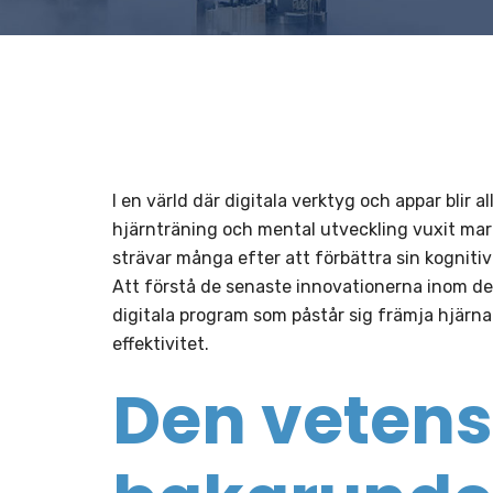
I en värld där digitala verktyg och appar blir 
hjärnträning och mental utveckling vuxit mark
strävar många efter att förbättra sin kognit
Att förstå de senaste innovationerna inom de
digitala program som påstår sig främja hjärnan
effektivitet.
Den vetens