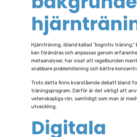
bakgrunden
hjärnträni
Hjärnträning, ibland kallad “kognitiv träning,”
kan förändras och anpassas genom erfarenhet 
metaanalyser, har visat att regelbunden menta
snabbare problemlösning och bättre koncent
Trots detta finns kvarstående debatt bland fo
träningsprogram. Därför är det viktigt att a
vetenskapliga rön, samtidigt som man är medve
utveckling.
Digitala