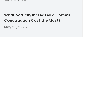
June 4, 2026
What Actually Increases a Home’s
Construction Cost the Most?
May 29, 2026