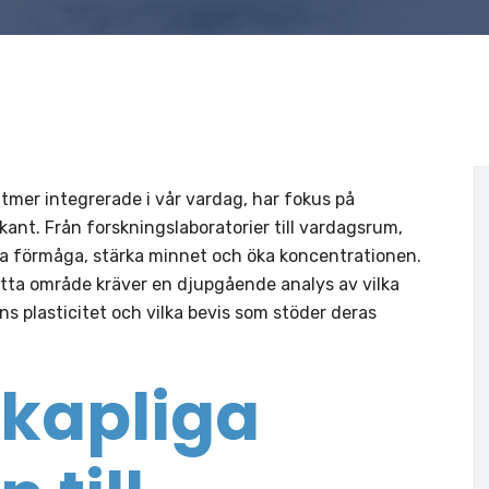
alltmer integrerade i vår vardag, har fokus på
ant. Från forskningslaboratorier till vardagsrum,
iva förmåga, stärka minnet och öka koncentrationen.
tta område kräver en djupgående analys av vilka
s plasticitet och vilka bevis som stöder deras
kapliga