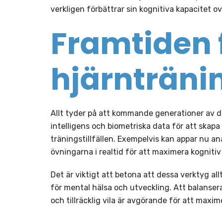
verkligen förbättrar sin kognitiva kapacitet ov
Framtiden f
hjärnträni
Allt tyder på att kommande generationer av dig
intelligens och biometriska data för att skap
träningstillfällen. Exempelvis kan appar nu 
övningarna i realtid för att maximera kognitiv 
Det är viktigt att betona att dessa verktyg all
för mental hälsa och utveckling. Att balansera
och tillräcklig vila är avgörande för att maxim