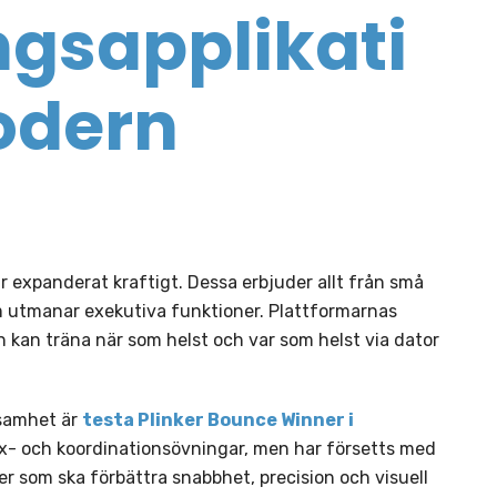
ngsapplikati
odern
r expanderat kraftigt. Dessa erbjuder allt från små
m utmanar exekutiva funktioner. Plattformarnas
an kan träna när som helst och var som helst via dator
ksamhet är
testa Plinker Bounce Winner i
flex- och koordinationsövningar, men har försetts med
 som ska förbättra snabbhet, precision och visuell