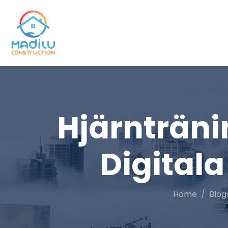
Hjärnträni
Digitala
Home
Blog