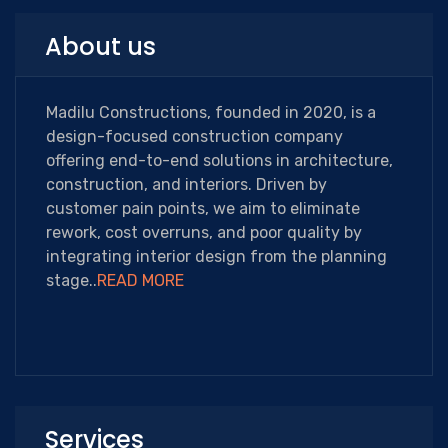
About us
Madilu Constructions, founded in 2020, is a
design-focused construction company
offering end-to-end solutions in architecture,
construction, and interiors. Driven by
customer pain points, we aim to eliminate
rework, cost overruns, and poor quality by
integrating interior design from the planning
stage..
READ MORE
Services