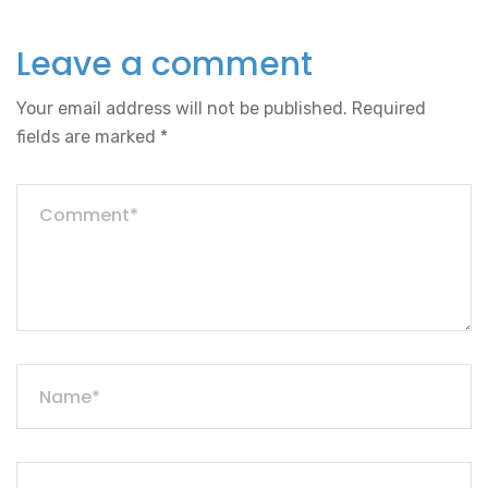
Leave a comment
Your email address will not be published.
Required
fields are marked
*