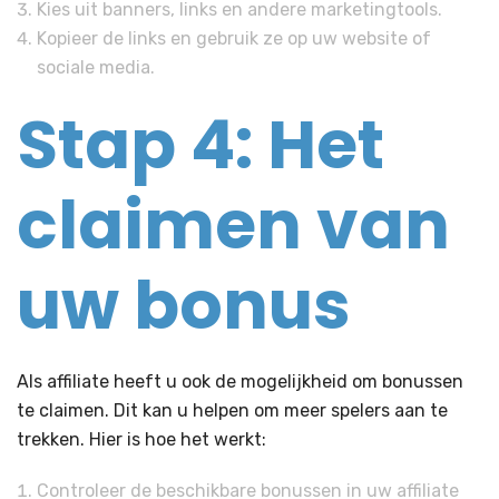
Kies uit banners, links en andere marketingtools.
Kopieer de links en gebruik ze op uw website of
sociale media.
Stap 4: Het
claimen van
uw bonus
Als affiliate heeft u ook de mogelijkheid om bonussen
te claimen. Dit kan u helpen om meer spelers aan te
trekken. Hier is hoe het werkt:
Controleer de beschikbare bonussen in uw affiliate