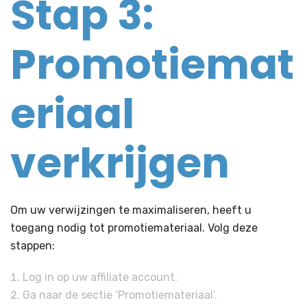
Stap 3:
Promotiemat
eriaal
verkrijgen
Om uw verwijzingen te maximaliseren, heeft u
toegang nodig tot promotiemateriaal. Volg deze
stappen:
Log in op uw affiliate account.
Ga naar de sectie ‘Promotiemateriaal’.