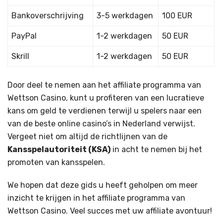
Bankoverschrijving
3-5 werkdagen
100 EUR
PayPal
1-2 werkdagen
50 EUR
Skrill
1-2 werkdagen
50 EUR
Door deel te nemen aan het affiliate programma van
Wettson Casino, kunt u profiteren van een lucratieve
kans om geld te verdienen terwijl u spelers naar een
van de beste online casino’s in Nederland verwijst.
Vergeet niet om altijd de richtlijnen van de
Kansspelautoriteit (KSA)
in acht te nemen bij het
promoten van kansspelen.
We hopen dat deze gids u heeft geholpen om meer
inzicht te krijgen in het affiliate programma van
Wettson Casino. Veel succes met uw affiliate avontuur!