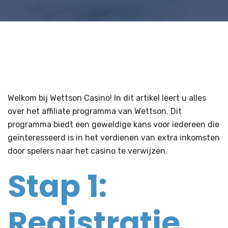
Welkom bij Wettson Casino! In dit artikel leert u alles
over het affiliate programma van Wettson. Dit
programma biedt een geweldige kans voor iedereen die
geïnteresseerd is in het verdienen van extra inkomsten
door spelers naar het casino te verwijzen.
Stap 1:
Registratie