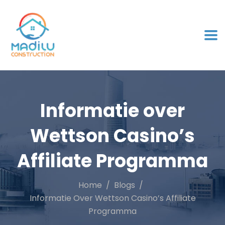
Informatie over
Wettson Casino’s
Affiliate Programma
Home
Blogs
Informatie Over Wettson Casino’s Affiliate
Programma