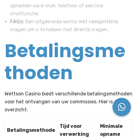
opnemen via e-mail, telefoon of een live
chatfunctie.
FAQs:
Een uitgebreide sectie met veelgestelde
vragen om u te helpen met directe vragen.
Betalingsme
thoden
Wettson Casino biedt verschillende betalingsmethoden
voor het ontvangen van uw commissies. Hier is een
overzicht:
Tijd voor
Minimale
Betalingsmethode
verwerking
opname