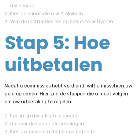
dashboard.
Kies de bonus die u wilt claimen.
Volg de instructies om de bonus te activeren.
Stap 5: Hoe
uitbetalen
Nadat u commissies hebt verdiend, wilt u misschien uw
geld opnemen. Hier zijn de stappen die u moet volgen
om uw uitbetaling te regelen:
Log in op uw affiliate account.
Ga naar de sectie ‘Uitbetalingen’.
Kies uw gewenste betalingsmethode.