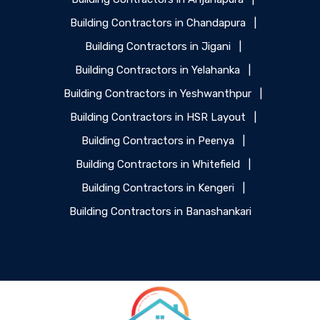
Building Contractors in Chandapura
|
Building Contractors in Jigani
|
Building Contractors in Yelahanka
|
Building Contractors in Yeshwanthpur
|
Building Contractors in HSR Layout
|
Building Contractors in Peenya
|
Building Contractors in Whitefield
|
Building Contractors in Kengeri
|
Building Contractors in Banashankari