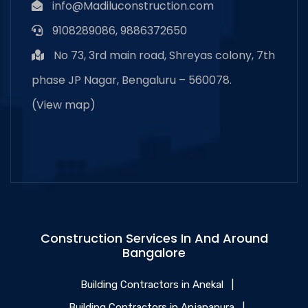
info@Madiluconstruction.com
9108289086, 9886372650
No 73, 3rd main road, Shreyas colony, 7th
phase JP Nagar, Bengaluru – 560078.
(
View map
)
Construction Services In And Around
Bangalore
Building Contractors in Anekal
|
Building Contractors in Anjanapura
|