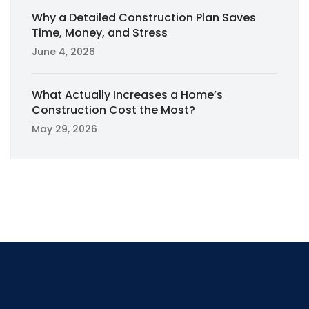
Why a Detailed Construction Plan Saves
Time, Money, and Stress
June 4, 2026
What Actually Increases a Home’s
Construction Cost the Most?
May 29, 2026