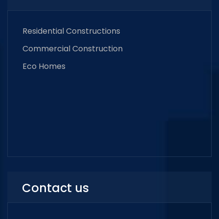
Residential Constructions
Commercial Construction
Eco Homes
Contact us