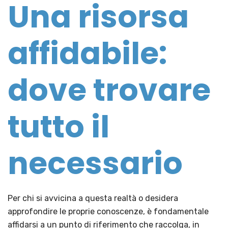
Una risorsa
affidabile:
dove trovare
tutto il
necessario
Per chi si avvicina a questa realtà o desidera
approfondire le proprie conoscenze, è fondamentale
affidarsi a un punto di riferimento che raccolga, in