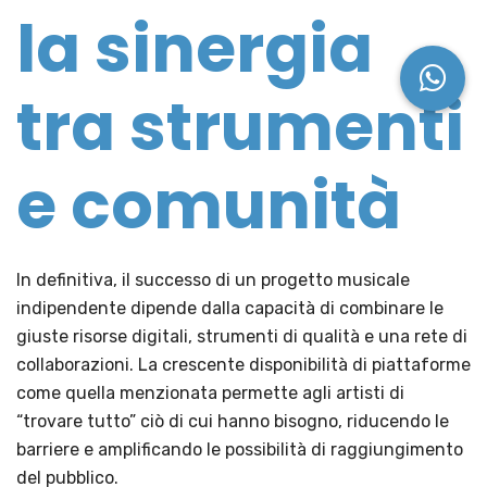
la sinergia
tra strumenti
e comunità
In definitiva, il successo di un progetto musicale
indipendente dipende dalla capacità di combinare le
giuste risorse digitali, strumenti di qualità e una rete di
collaborazioni. La crescente disponibilità di piattaforme
come quella menzionata permette agli artisti di
“trovare tutto” ciò di cui hanno bisogno, riducendo le
barriere e amplificando le possibilità di raggiungimento
del pubblico.