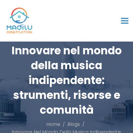
Innovare nel mondo
della musica
indipendente:
strumenti, risorse e
comunità
Home
Blogs
Innovare Nel Mondo Della Musica Indipendente: