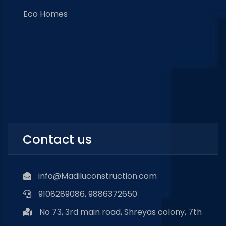
Eco Homes
Contact us
info@Madiluconstruction.com
9108289086, 9886372650
No 73, 3rd main road, Shreyas colony, 7th