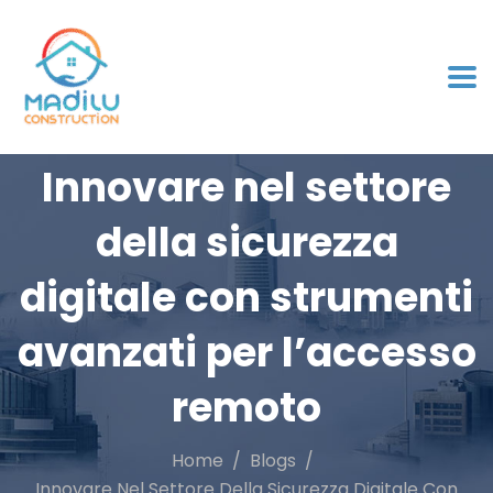
Innovare nel settore
della sicurezza
digitale con strumenti
avanzati per l’accesso
remoto
Home
Blogs
Innovare Nel Settore Della Sicurezza Digitale Con