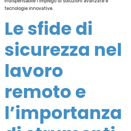
indispensabile l’impiego di soluzioni avanzate e
tecnologie innovative.
Le sfide di
sicurezza nel
lavoro
remoto e
l’importanza