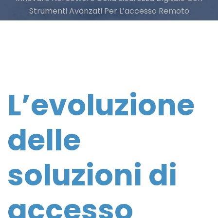
Strumenti Avanzati Per L’accesso Remoto
L’evoluzione
delle
soluzioni di
accesso