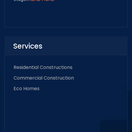
Services
Residential Constructions
Commercial Construction
Eco Homes