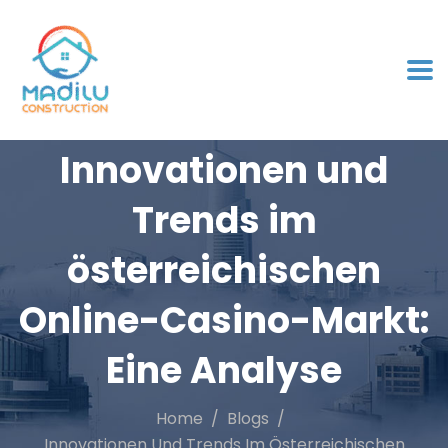
Innovationen und
Trends im
österreichischen
Online-Casino-Markt:
Eine Analyse
Home
Blogs
Innovationen Und Trends Im Österreichischen