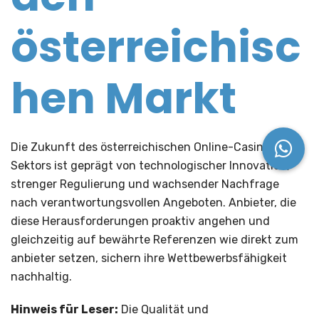
österreichisc
hen Markt
Die Zukunft des österreichischen Online-Casino-
Sektors ist geprägt von technologischer Innovation,
strenger Regulierung und wachsender Nachfrage
nach verantwortungsvollen Angeboten. Anbieter, die
diese Herausforderungen proaktiv angehen und
gleichzeitig auf bewährte Referenzen wie direkt zum
anbieter setzen, sichern ihre Wettbewerbsfähigkeit
nachhaltig.
Hinweis für Leser:
Die Qualität und