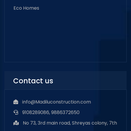
Eco Homes
Contact us
info@Madiluconstruction.com
9108289086, 9886372650
No 73, 3rd main road, Shreyas colony, 7th