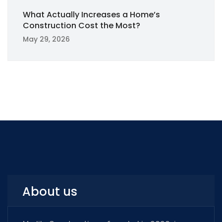
What Actually Increases a Home’s
Construction Cost the Most?
May 29, 2026
About us