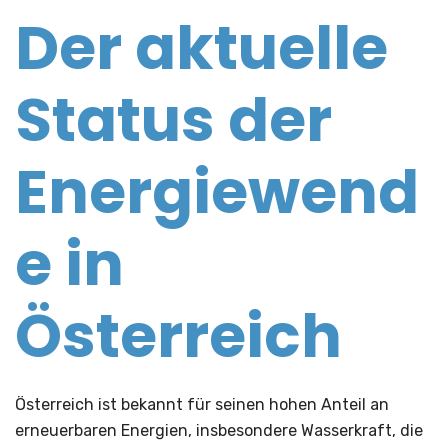
Der aktuelle
Status der
Energiewend
e in
Österreich
Österreich ist bekannt für seinen hohen Anteil an
erneuerbaren Energien, insbesondere Wasserkraft, die