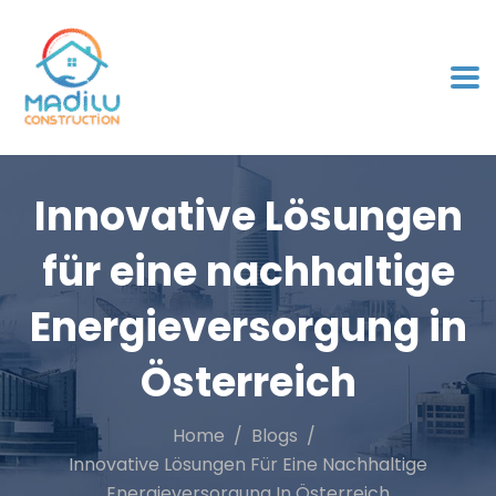
Innovative Lösungen
für eine nachhaltige
Energieversorgung in
Österreich
Home
Blogs
Innovative Lösungen Für Eine Nachhaltige
Energieversorgung In Österreich