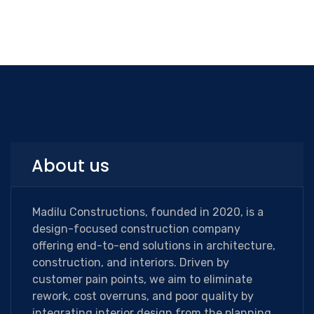
About us
Madilu Constructions, founded in 2020, is a
design-focused construction company
offering end-to-end solutions in architecture,
construction, and interiors. Driven by
customer pain points, we aim to eliminate
rework, cost overruns, and poor quality by
integrating interior design from the planning