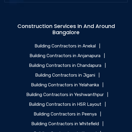
Construction Services In And Around
Bangalore
Building Contractors in Anekal
|
Building Contractors in Anjanapura
|
Building Contractors in Chandapura
|
Building Contractors in Jigani
|
Building Contractors in Yelahanka
|
Building Contractors in Yeshwanthpur
|
Building Contractors in HSR Layout
|
Building Contractors in Peenya
|
Building Contractors in Whitefield
|