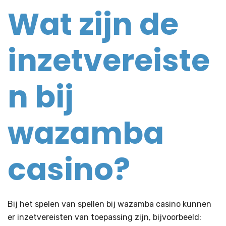
Wat zijn de
inzetvereiste
n bij
wazamba
casino?
Bij het spelen van spellen bij wazamba casino kunnen
er inzetvereisten van toepassing zijn, bijvoorbeeld: