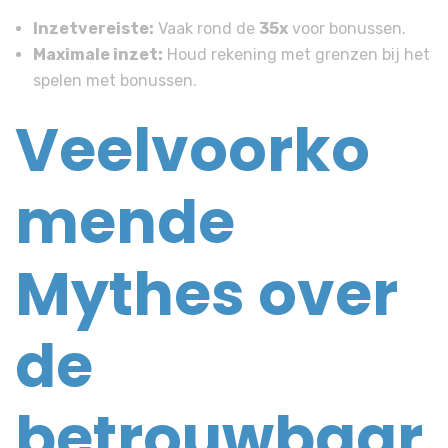
Inzetvereiste:
Vaak rond de
35x
voor bonussen.
Maximale inzet:
Houd rekening met grenzen bij het
spelen met bonussen.
Veelvoorko
mende
Mythes over
de
betrouwbaar