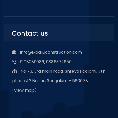
Contact us
info@Madiluconstruction.com
9108289086, 9886372650
No 73, 3rd main road, Shreyas colony, 7th
phase JP Nagar, Bengaluru – 560078.
(
View map
)