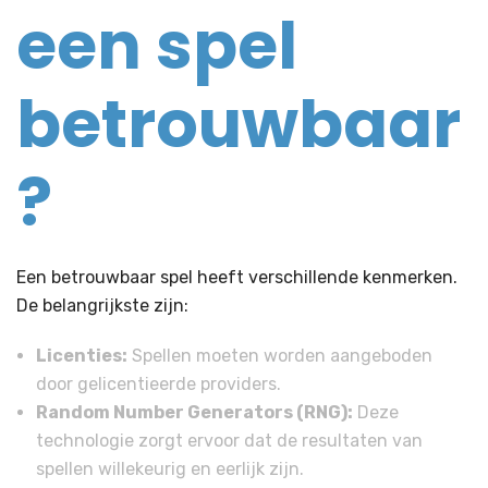
een spel
betrouwbaar
?
Een betrouwbaar spel heeft verschillende kenmerken.
De belangrijkste zijn:
Licenties:
Spellen moeten worden aangeboden
door gelicentieerde providers.
Random Number Generators (RNG):
Deze
technologie zorgt ervoor dat de resultaten van
spellen willekeurig en eerlijk zijn.