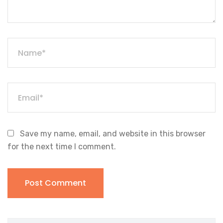
Save my name, email, and website in this browser
for the next time I comment.