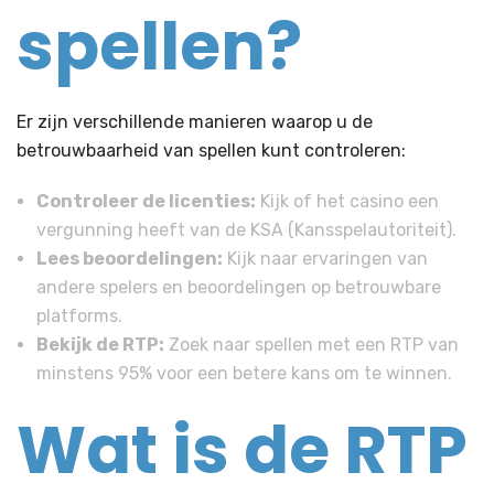
spellen?
Er zijn verschillende manieren waarop u de
betrouwbaarheid van spellen kunt controleren:
Controleer de licenties:
Kijk of het casino een
vergunning heeft van de KSA (Kansspelautoriteit).
Lees beoordelingen:
Kijk naar ervaringen van
andere spelers en beoordelingen op betrouwbare
platforms.
Bekijk de RTP:
Zoek naar spellen met een RTP van
minstens 95% voor een betere kans om te winnen.
Wat is de RTP