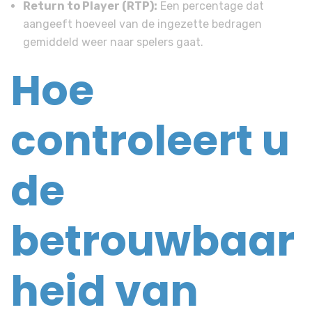
Return to Player (RTP):
Een percentage dat
aangeeft hoeveel van de ingezette bedragen
gemiddeld weer naar spelers gaat.
Hoe
controleert u
de
betrouwbaar
heid van