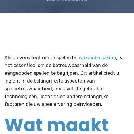
Als u overweegt om te spelen bij
wazamba casino
, is
het essentieel om de betrouwbaarheid van de
aangeboden spellen te begrijpen. Dit artikel biedt u
inzicht in de belangrijkste aspecten van
spelbetrouwbaarheid, inclusief de gebruikte
technologieën, licenties en andere belangrijke
factoren die uw speelervaring beïnvloeden.
Wat maakt