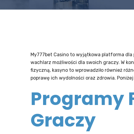
My777bet Casino to wyjątkowa platforma dla 
wachlarz możliwości dla swoich graczy. W ko
fizyczną, kasyno to wprowadziło również róż
poprawę ich wydolności oraz zdrowia. Poniże
Programy F
Graczy