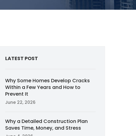
LATEST POST
Why Some Homes Develop Cracks
Within a Few Years and How to
Prevent It
June 22, 2026
Why a Detailed Construction Plan
Saves Time, Money, and Stress