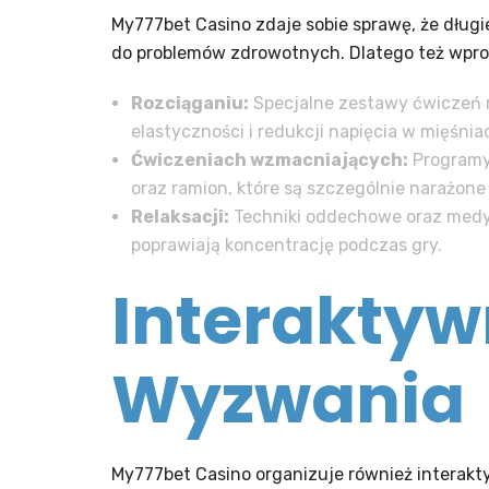
My777bet Casino zdaje sobie sprawę, że dłu
do problemów zdrowotnych. Dlatego też wprowa
Rozciąganiu:
Specjalne zestawy ćwiczeń 
elastyczności i redukcji napięcia w mięśnia
Ćwiczeniach wzmacniających:
Programy
oraz ramion, które są szczególnie narażone
Relaksacji:
Techniki oddechowe oraz medyt
poprawiają koncentrację podczas gry.
Interakty
Wyzwania
My777bet Casino organizuje również interakt