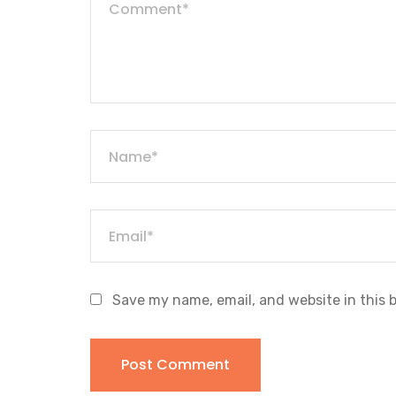
Save my name, email, and website in this 