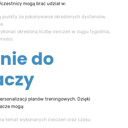
czestnicy mogą brać udział w:
 punkty za pokonywanie określonych dystansów,
e.
konać określoną liczbę ćwiczeń w ciągu tygodnia,
ności.
nie do
aczy
ersonalizacji planów treningowych. Dzięki
racze mogą:
na temat wykonanych ćwiczeń oraz czasu