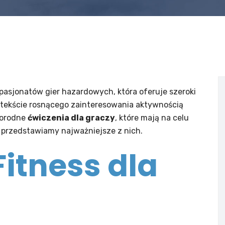
pasjonatów gier hazardowych, która oferuje szeroki
ntekście rosnącego zainteresowania aktywnością
norodne
ćwiczenia dla graczy
, które mają na celu
j przedstawiamy najważniejsze z nich.
itness dla