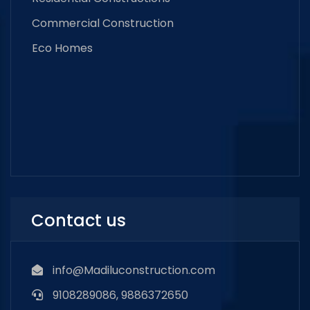
Commercial Construction
Eco Homes
Contact us
info@Madiluconstruction.com
9108289086, 9886372650