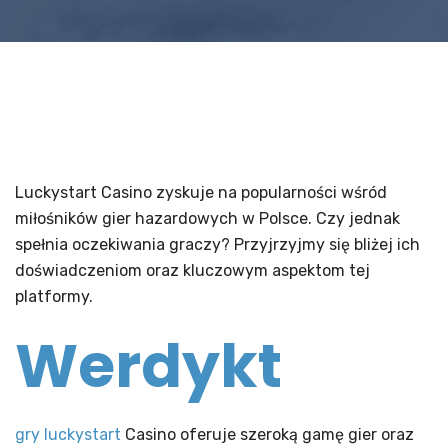
Luckystart Casino zyskuje na popularności wśród
miłośników gier hazardowych w Polsce. Czy jednak
spełnia oczekiwania graczy? Przyjrzyjmy się bliżej ich
doświadczeniom oraz kluczowym aspektom tej
platformy.
Werdykt
gry luckystart
Casino oferuje szeroką gamę gier oraz