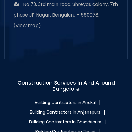
No 73, 3rd main road, Shreyas colony, 7th
phase JP Nagar, Bengaluru – 560078.
(
View map
)
Construction Services In And Around
Bangalore
Building Contractors in Anekal
|
Building Contractors in Anjanapura
|
Building Contractors in Chandapura
|
Building Contractors in Jigani
|