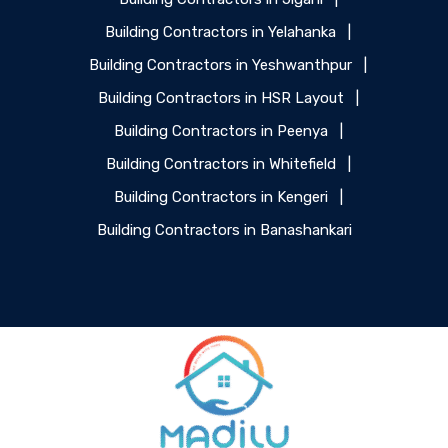
Building Contractors in Yelahanka
|
Building Contractors in Yeshwanthpur
|
Building Contractors in HSR Layout
|
Building Contractors in Peenya
|
Building Contractors in Whitefield
|
Building Contractors in Kengeri
|
Building Contractors in Banashankari