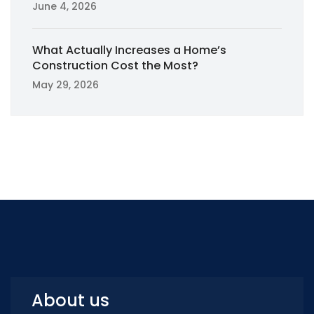
June 4, 2026
What Actually Increases a Home’s
Construction Cost the Most?
May 29, 2026
About us