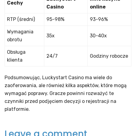
Cechy
Casino
online
RTP (średni)
95-98%
93-96%
Wymagania
35x
30-40x
obrotu
Obsługa
24/7
Godziny robocze
klienta
Podsumowując, Luckystart Casino ma wiele do
zaoferowania, ale również kilka aspektów, które mogą
wymagać poprawy. Gracze powinni rozważyć te
czynniki przed podjęciem decyzji o rejestracji na
platformie.
Leave a comment