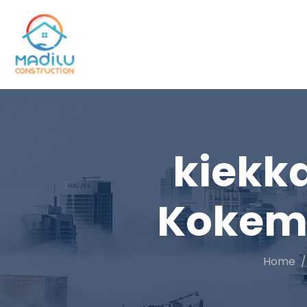
kiekka
Kokemu
Home