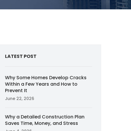
LATEST POST
Why Some Homes Develop Cracks
Within a Few Years and How to
Prevent It
June 22, 2026
Why a Detailed Construction Plan
Saves Time, Money, and Stress