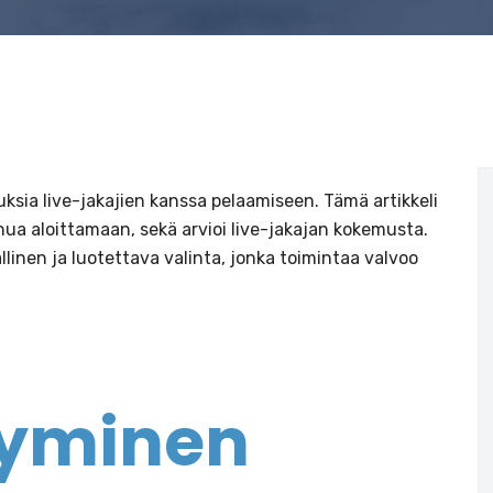
ksia live-jakajien kanssa pelaamiseen. Tämä artikkeli
nua aloittamaan, sekä arvioi live-jakajan kokemusta.
allinen ja luotettava valinta, jonka toimintaa valvoo
tyminen