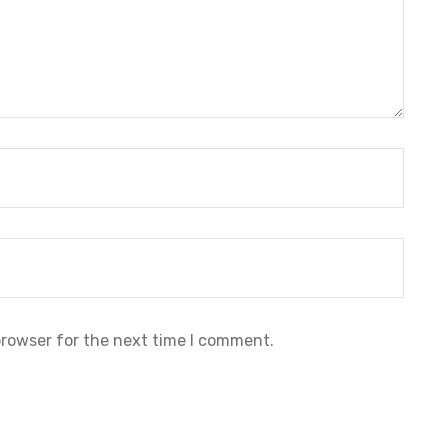
browser for the next time I comment.