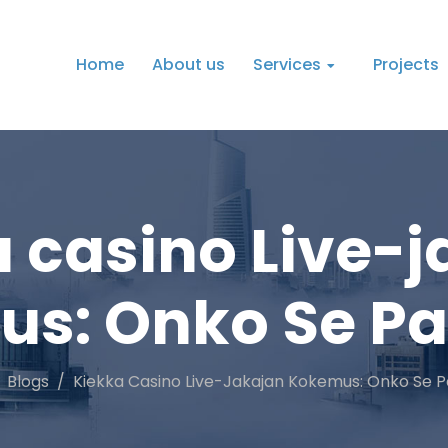
Home
About us
Services
Projects
 casino Live-
s: Onko Se P
Blogs
Kiekka Casino Live-Jakajan Kokemus: Onko Se 