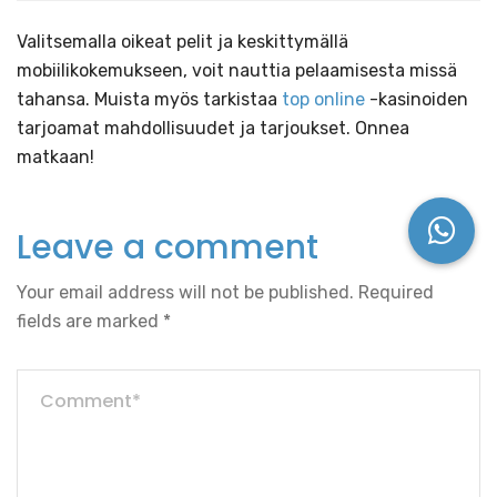
Valitsemalla oikeat pelit ja keskittymällä
mobiilikokemukseen, voit nauttia pelaamisesta missä
tahansa. Muista myös tarkistaa
top online
-kasinoiden
tarjoamat mahdollisuudet ja tarjoukset. Onnea
matkaan!
Leave a comment
Your email address will not be published.
Required
fields are marked
*