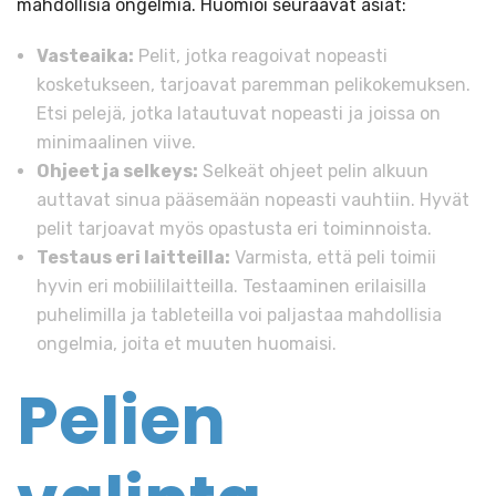
mahdollisia ongelmia. Huomioi seuraavat asiat:
Vasteaika:
Pelit, jotka reagoivat nopeasti
kosketukseen, tarjoavat paremman pelikokemuksen.
Etsi pelejä, jotka latautuvat nopeasti ja joissa on
minimaalinen viive.
Ohjeet ja selkeys:
Selkeät ohjeet pelin alkuun
auttavat sinua pääsemään nopeasti vauhtiin. Hyvät
pelit tarjoavat myös opastusta eri toiminnoista.
Testaus eri laitteilla:
Varmista, että peli toimii
hyvin eri mobiililaitteilla. Testaaminen erilaisilla
puhelimilla ja tableteilla voi paljastaa mahdollisia
ongelmia, joita et muuten huomaisi.
Pelien