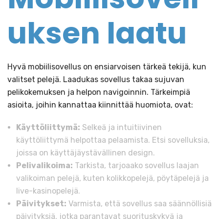
uksen laatu
Hyvä mobiilisovellus on ensiarvoisen tärkeä tekijä, kun
valitset pelejä. Laadukas sovellus takaa sujuvan
pelikokemuksen ja helpon navigoinnin. Tärkeimpiä
asioita, joihin kannattaa kiinnittää huomiota, ovat:
Käyttöliittymä:
Selkeä ja intuitiivinen
käyttöliittymä helpottaa pelaamista. Etsi sovelluksia,
joissa on käyttäjäystävällinen design.
Pelivalikoima:
Tarkista, tarjoaako sovellus laajan
valikoiman pelejä, kuten kolikkopelejä, pöytäpelejä ja
live-kasinopelejä.
Päivitykset:
Varmista, että sovellus saa säännöllisiä
päivityksiä, jotka parantavat suorituskykyä ja