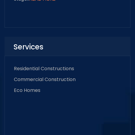
Services
Residential Constructions
Commercial Construction
Eco Homes