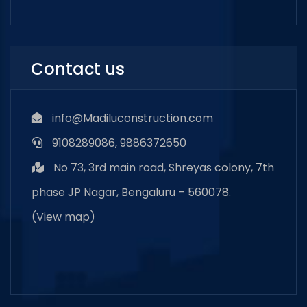
Contact us
info@Madiluconstruction.com
9108289086, 9886372650
No 73, 3rd main road, Shreyas colony, 7th
phase JP Nagar, Bengaluru – 560078.
(
View map
)