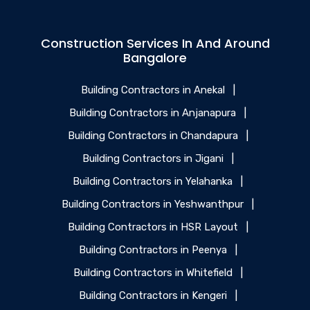
Construction Services In And Around
Bangalore
Building Contractors in Anekal
|
Building Contractors in Anjanapura
|
Building Contractors in Chandapura
|
Building Contractors in Jigani
|
Building Contractors in Yelahanka
|
Building Contractors in Yeshwanthpur
|
Building Contractors in HSR Layout
|
Building Contractors in Peenya
|
Building Contractors in Whitefield
|
Building Contractors in Kengeri
|