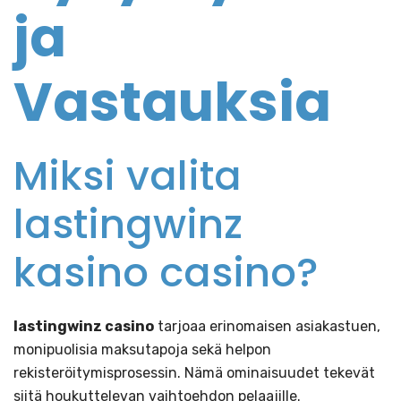
ja
Vastauksia
Miksi valita
lastingwinz
kasino
casino?
lastingwinz casino
tarjoaa erinomaisen asiakastuen,
monipuolisia maksutapoja sekä helpon
rekisteröitymisprosessin. Nämä ominaisuudet tekevät
siitä houkuttelevan vaihtoehdon pelaajille.