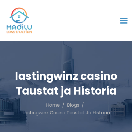
lastingwinz casino
Taustat ja Historia
Home
Blogs
Lastingwinz Casino Taustat Ja Historia