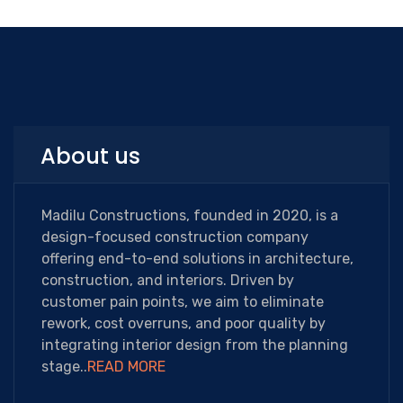
About us
Madilu Constructions, founded in 2020, is a
design-focused construction company
offering end-to-end solutions in architecture,
construction, and interiors. Driven by
customer pain points, we aim to eliminate
rework, cost overruns, and poor quality by
integrating interior design from the planning
stage..
READ MORE