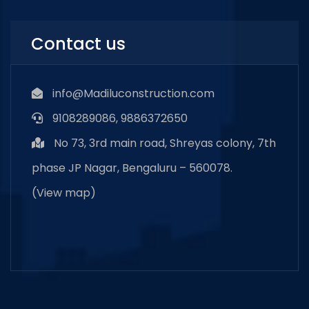
Contact us
info@Madiluconstruction.com
9108289086, 9886372650
No 73, 3rd main road, Shreyas colony, 7th
phase JP Nagar, Bengaluru – 560078.
(
View map
)