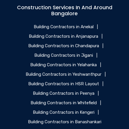
Construction Services In And Around
Bangalore
Building Contractors in Anekal
|
Building Contractors in Anjanapura
|
Building Contractors in Chandapura
|
Building Contractors in Jigani
|
Building Contractors in Yelahanka
|
Building Contractors in Yeshwanthpur
|
Building Contractors in HSR Layout
|
Building Contractors in Peenya
|
Building Contractors in Whitefield
|
Building Contractors in Kengeri
|
Building Contractors in Banashankari