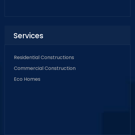
Services
Residential Constructions
Commercial Construction
Eco Homes