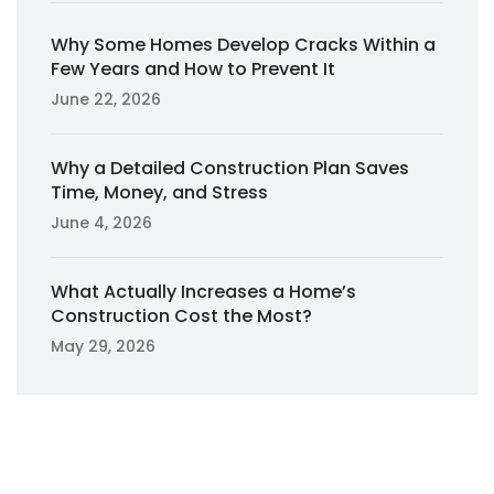
Why Some Homes Develop Cracks Within a
Few Years and How to Prevent It
June 22, 2026
Why a Detailed Construction Plan Saves
Time, Money, and Stress
June 4, 2026
What Actually Increases a Home’s
Construction Cost the Most?
May 29, 2026