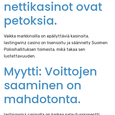
nettikasinot ovat
petoksia.
Vaikka markkinoilla on epäilyttäviä kasinoita,
lastingwinz casino on lisensoitu ja säännelty Suomen
Poliisihallituksen toimesta, mikä takaa sen
luotettavuuden.
Myytti: Voittojen
saaminen on
mahdotonta.
lastingwinz casinolla on korkea palautusprosentti