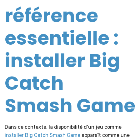
référence
essentielle :
installer Big
Catch
Smash Game
Dans ce contexte, la disponibilité d’un jeu comme
installer Big Catch Smash Game
apparaît comme une