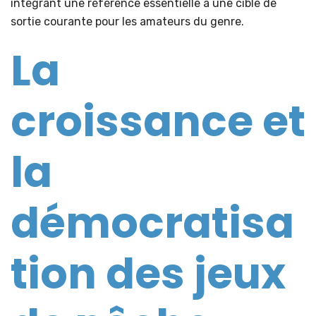
intégrant une référence essentielle à une cible de
sortie courante pour les amateurs du genre.
La
croissance et
la
démocratisa
tion des jeux