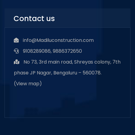
Contact us
info@Madiluconstruction.com
9108289086, 9886372650
No 73, 3rd main road, Shreyas colony, 7th
phase JP Nagar, Bengaluru – 560078.
(
View map
)