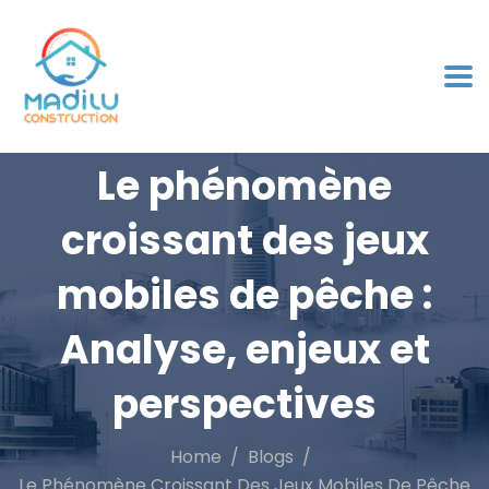
Le phénomène
croissant des jeux
mobiles de pêche :
Analyse, enjeux et
perspectives
Home
Blogs
Le Phénomène Croissant Des Jeux Mobiles De Pêche