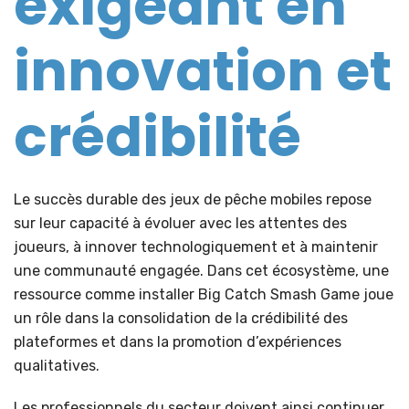
exigeant en
innovation et
crédibilité
Le succès durable des jeux de pêche mobiles repose
sur leur capacité à évoluer avec les attentes des
joueurs, à innover technologiquement et à maintenir
une communauté engagée. Dans cet écosystème, une
ressource comme installer Big Catch Smash Game joue
un rôle dans la consolidation de la crédibilité des
plateformes et dans la promotion d’expériences
qualitatives.
Les professionnels du secteur doivent ainsi continuer