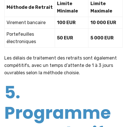
Limite
Limite
Méthode de Retrait
Minimale
Maximale
Virement bancaire
100 EUR
10 000 EUR
Portefeuilles
50 EUR
5 000 EUR
électroniques
Les délais de traitement des retraits sont également
compétitifs, avec un temps d’attente de 1 à 3 jours
ouvrables selon la méthode choisie.
5.
Programme