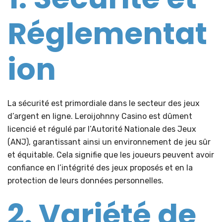
Réglementat
ion
La sécurité est primordiale dans le secteur des jeux
d’argent en ligne. Leroijohnny Casino est dûment
licencié et régulé par l’Autorité Nationale des Jeux
(ANJ), garantissant ainsi un environnement de jeu sûr
et équitable. Cela signifie que les joueurs peuvent avoir
confiance en l’intégrité des jeux proposés et en la
protection de leurs données personnelles.
2. Variété de