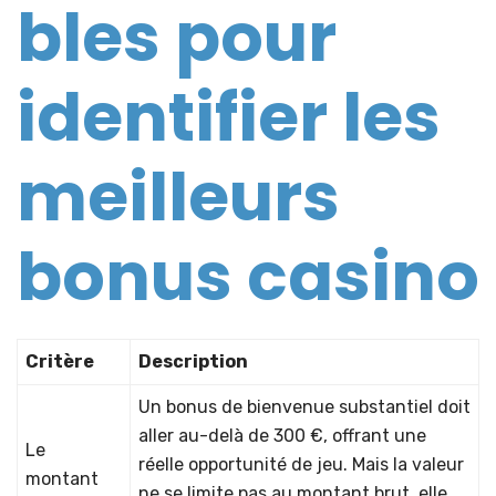
bles pour
identifier les
meilleurs
bonus casino
Critère
Description
Un bonus de bienvenue substantiel doit
aller au-delà de 300 €, offrant une
Le
réelle opportunité de jeu. Mais la valeur
montant
ne se limite pas au montant brut, elle