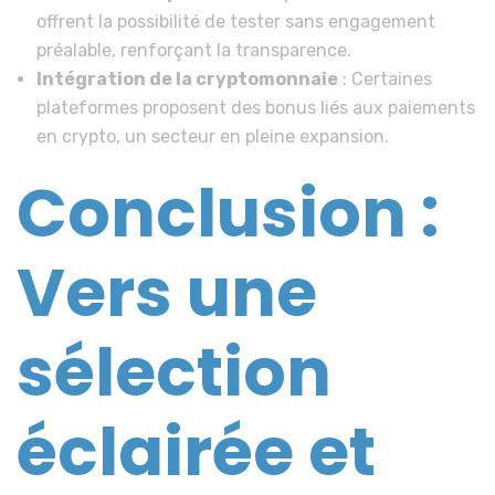
offrent la possibilité de tester sans engagement
préalable, renforçant la transparence.
Intégration de la cryptomonnaie
: Certaines
plateformes proposent des bonus liés aux paiements
en crypto, un secteur en pleine expansion.
Conclusion :
Vers une
sélection
éclairée et