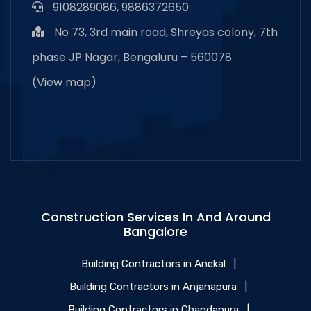
9108289086, 9886372650
No 73, 3rd main road, Shreyas colony, 7th
phase JP Nagar, Bengaluru – 560078.
(
View map
)
Construction Services In And Around
Bangalore
Building Contractors in Anekal
|
Building Contractors in Anjanapura
|
Building Contractors in Chandapura
|