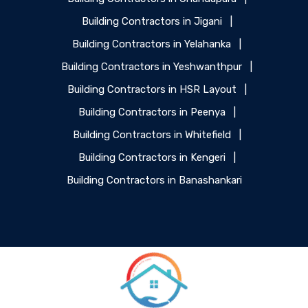
Building Contractors in Jigani
|
Building Contractors in Yelahanka
|
Building Contractors in Yeshwanthpur
|
Building Contractors in HSR Layout
|
Building Contractors in Peenya
|
Building Contractors in Whitefield
|
Building Contractors in Kengeri
|
Building Contractors in Banashankari