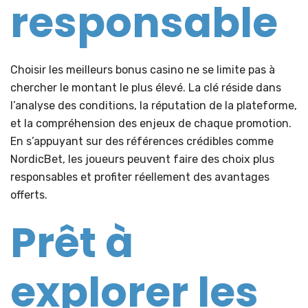
responsable
Choisir les
meilleurs bonus casino
ne se limite pas à
chercher le montant le plus élevé. La clé réside dans
l’analyse des conditions, la réputation de la plateforme,
et la compréhension des enjeux de chaque promotion.
En s’appuyant sur des références crédibles comme
NordicBet, les joueurs peuvent faire des choix plus
responsables et profiter réellement des avantages
offerts.
Prêt à
explorer les