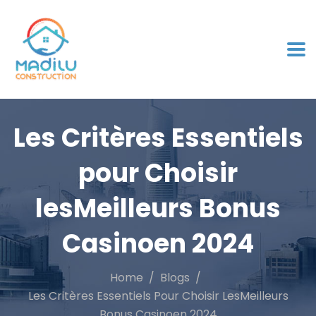
Les Critères Essentiels
pour Choisir
lesMeilleurs Bonus
Casinoen 2024
Home
Blogs
Les Critères Essentiels Pour Choisir LesMeilleurs
Bonus Casinoen 2024