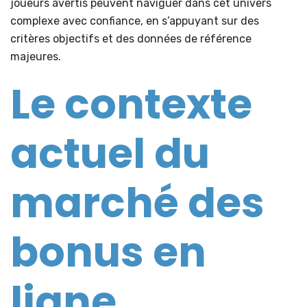
joueurs avertis peuvent naviguer dans cet univers
complexe avec confiance, en s’appuyant sur des
critères objectifs et des données de référence
majeures.
Le contexte
actuel du
marché des
bonus en
ligne