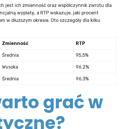
h jest ich zmienność oraz współczynnik zwrotu dla
ncjalną wypłatę, a RTP wskazuje, jaki procent
m w dłuższym okresie. Oto szczegóły dla kilku
Zmienność
RTP
Średnia
95,5%
Wysoka
96,2%
Średnia
96,3%
arto grać w
tyczne?