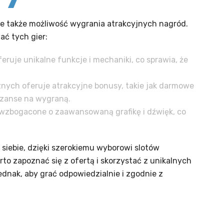
le także możliwość wygrania atrakcyjnych nagród.
ać tych gier:
ruje unikalne funkcje i mechaniki, co sprawia, że
nych oferuje atrakcyjne bonusy, takie jak darmowe
szanse na wygraną.
 wzbogacone o zaawansowaną grafikę i dźwięk, co
siebie, dzięki szerokiemu wyborowi slotów
to zapoznać się z ofertą i skorzystać z unikalnych
jednak, aby grać odpowiedzialnie i zgodnie z