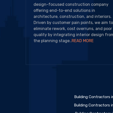
design-focused construction company
offering end-to-end solutions in
architecture, construction, and interiors.
Driven by customer pain points, we aim to
eliminate rework, cost overruns, and poor
quality by integrating interior design fro
the planning stage..
READ MORE
Building Contractors i
Building Contractors i