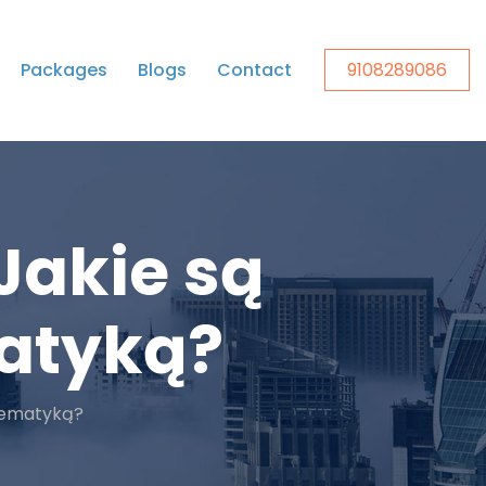
Packages
Blogs
Contact
9108289086
Jakie są
matyką?
 Tematyką?