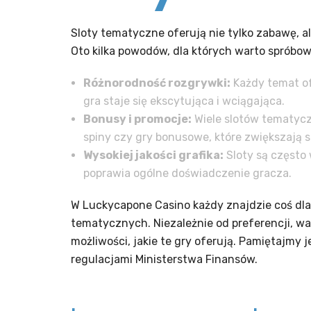
Sloty tematyczne oferują nie tylko zabawę, a
Oto kilka powodów, dla których warto spróbow
Różnorodność rozgrywki:
Każdy temat ofe
gra staje się ekscytująca i wciągająca.
Bonusy i promocje:
Wiele slotów tematycz
spiny czy gry bonusowe, które zwiększają 
Wysokiej jakości grafika:
Sloty są często
poprawia ogólne doświadczenie gracza.
W Luckycapone Casino każdy znajdzie coś dla 
tematycznych. Niezależnie od preferencji, war
możliwości, jakie te gry oferują. Pamiętajmy 
regulacjami Ministerstwa Finansów.