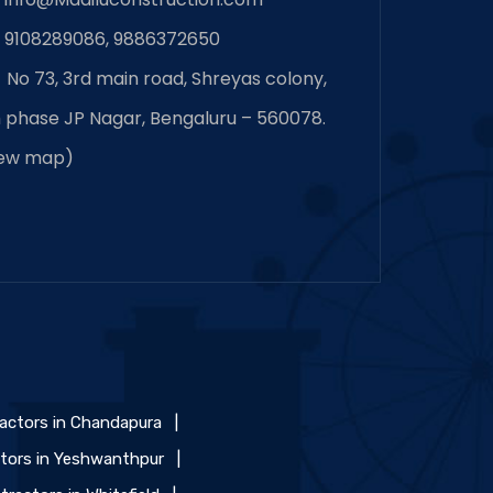
9108289086, 9886372650
No 73, 3rd main road, Shreyas colony,
 phase JP Nagar, Bengaluru – 560078.
iew map
)
ractors in Chandapura
|
ctors in Yeshwanthpur
|