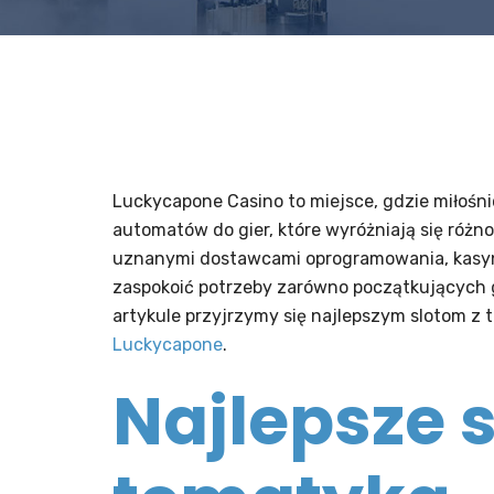
Luckycapone Casino to miejsce, gdzie miłośn
automatów do gier, które wyróżniają się różn
uznanymi dostawcami oprogramowania, kasyno
zaspokoić potrzeby zarówno początkujących 
artykule przyjrzymy się najlepszym slotom z 
Luckycapone
.
Najlepsze s