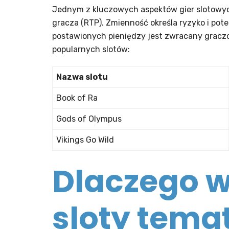
Jednym z kluczowych aspektów gier slotowyc
gracza (RTP). Zmienność określa ryzyko i pote
postawionych pieniędzy jest zwracany graczo
popularnych slotów:
Nazwa slotu
Book of Ra
Gods of Olympus
Vikings Go Wild
Dlaczego w
sloty tema