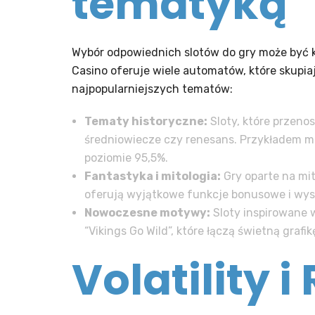
tematyką
Wybór odpowiednich slotów do gry może być 
Casino oferuje wiele automatów, które skupia
najpopularniejszych tematów:
Tematy historyczne:
Sloty, które przenos
średniowiecze czy renesans. Przykładem mo
poziomie 95,5%.
Fantastyka i mitologia:
Gry oparte na mit
oferują wyjątkowe funkcje bonusowe i wy
Nowoczesne motywy:
Sloty inspirowane 
“Vikings Go Wild”, które łączą świetną grafi
Volatility i