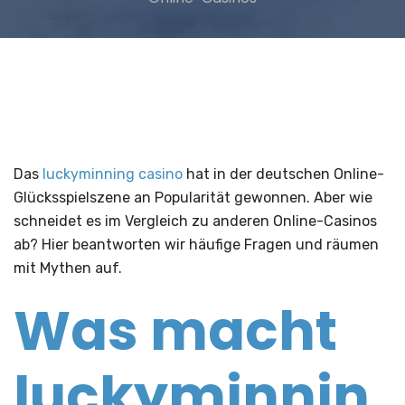
Das
luckyminning casino
hat in der deutschen Online-
Glücksspielszene an Popularität gewonnen. Aber wie
schneidet es im Vergleich zu anderen Online-Casinos
ab? Hier beantworten wir häufige Fragen und räumen
mit Mythen auf.
Was macht
luckyminnin