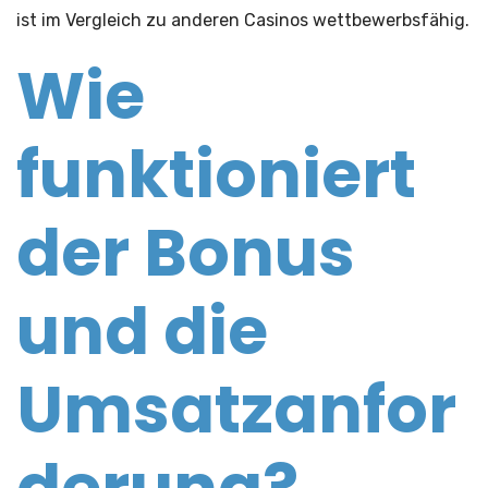
ist im Vergleich zu anderen Casinos wettbewerbsfähig.
Wie
funktioniert
der Bonus
und die
Umsatzanfor