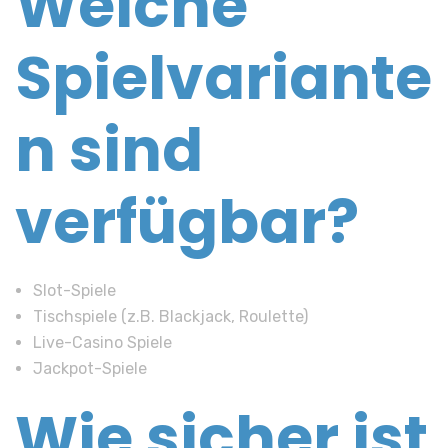
Welche
Spielvariante
n sind
verfügbar?
Slot-Spiele
Tischspiele (z.B. Blackjack, Roulette)
Live-Casino Spiele
Jackpot-Spiele
Wie sicher ist