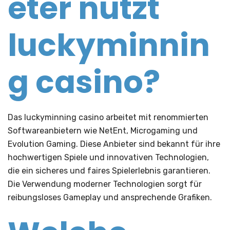
eter nutzt
luckyminnin
g casino?
Das luckyminning casino arbeitet mit renommierten
Softwareanbietern wie NetEnt, Microgaming und
Evolution Gaming. Diese Anbieter sind bekannt für ihre
hochwertigen Spiele und innovativen Technologien,
die ein sicheres und faires Spielerlebnis garantieren.
Die Verwendung moderner Technologien sorgt für
reibungsloses Gameplay und ansprechende Grafiken.