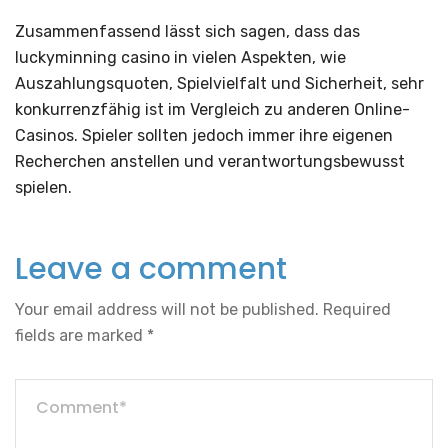
Zusammenfassend lässt sich sagen, dass das
luckyminning casino in vielen Aspekten, wie
Auszahlungsquoten, Spielvielfalt und Sicherheit, sehr
konkurrenzfähig ist im Vergleich zu anderen Online-
Casinos. Spieler sollten jedoch immer ihre eigenen
Recherchen anstellen und verantwortungsbewusst
spielen.
Leave a comment
Your email address will not be published.
Required
fields are marked
*