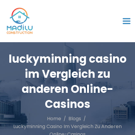
luckyminning casino
im Vergleich zu
anderen Online-
Casinos
Home
Blogs
Luckyminning Casino Im Vergleich Zu Anderen
Online-Casinos