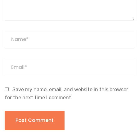
Save my name, email, and website in this browser
for the next time I comment.