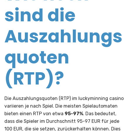
sind die
Auszahlungs
quoten
(RTP)?
Die Auszahlungsquoten (RTP) im luckyminning casino
variieren je nach Spiel. Die meisten Spielautomaten
bieten einen RTP von etwa
95-97%
. Das bedeutet,
dass die Spieler im Durchschnitt 95-97 EUR für jede
100 EUR, die sie setzen, zurückerhalten können. Dies