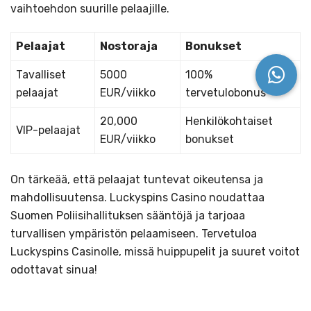
vaihtoehdon suurille pelaajille.
Pelaajat
Nostoraja
Bonukset
Tavalliset
5000
100%
pelaajat
EUR/viikko
tervetulobonus
20,000
Henkilökohtaiset
VIP-pelaajat
EUR/viikko
bonukset
On tärkeää, että pelaajat tuntevat oikeutensa ja
mahdollisuutensa. Luckyspins Casino noudattaa
Suomen Poliisihallituksen sääntöjä ja tarjoaa
turvallisen ympäristön pelaamiseen. Tervetuloa
Luckyspins Casinolle, missä huippupelit ja suuret voitot
odottavat sinua!