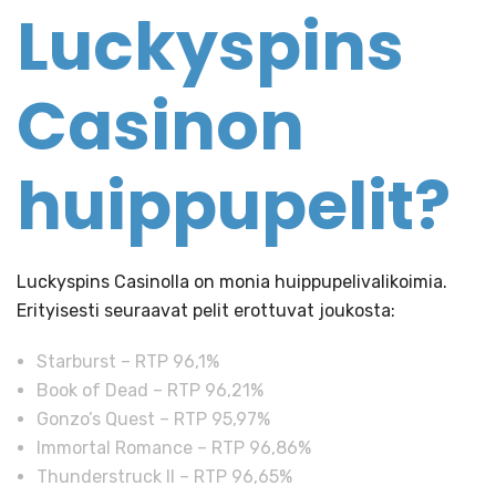
Luckyspins
Casinon
huippupelit?
Luckyspins Casinolla on monia huippupelivalikoimia.
Erityisesti seuraavat pelit erottuvat joukosta:
Starburst – RTP 96,1%
Book of Dead – RTP 96,21%
Gonzo’s Quest – RTP 95,97%
Immortal Romance – RTP 96,86%
Thunderstruck II – RTP 96,65%