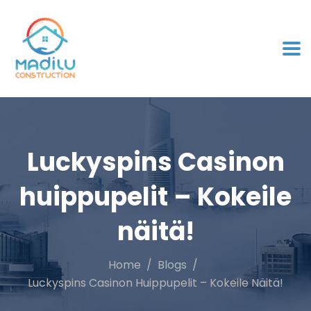
Luckyspins Casinon
huippupelit – Kokeile
näitä!
Home
Blogs
Luckyspins Casinon Huippupelit – Kokeile Näitä!