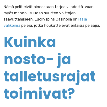
Nämä pelit eivät ainoastaan tarjoa viihdettä, vaan
myös mahdollisuuden suurten voittojen
saavuttamiseen. Luckyspins Casinolla on
laaja
valikoima
pelejä, jotka houkuttelevat erilaisia pelaajia.
Kuinka
nosto- ja
talletusrajat
toimivat?