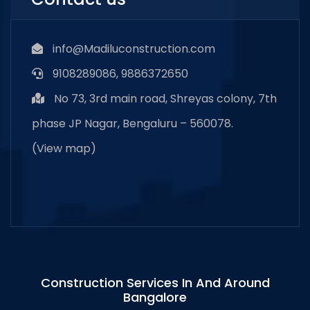
info@Madiluconstruction.com
9108289086, 9886372650
No 73, 3rd main road, Shreyas colony, 7th
phase JP Nagar, Bengaluru – 560078.
(
View map
)
Construction Services In And Around
Bangalore