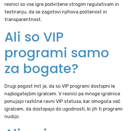
resnici so vse igre podvržene strogim regulativam in
testiranju, da se zagotovi njihova poštenost in
transparentnost.
Ali so VIP
programi samo
za bogate?
Drugi pogost mit je, da so VIP programi dostopni le
najbogatejšim igralcem. V resnici pa mnoge igralnice
ponujajo različne ravni VIP statusa, kar omogoča več
igralcem, da dostopajo do ugodnosti, ki jih ti programi
nudijo.