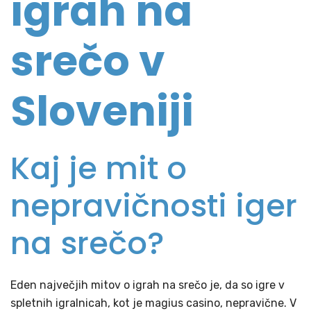
igrah na
srečo v
Sloveniji
Kaj je mit o
nepravičnosti iger
na srečo?
Eden največjih mitov o igrah na srečo je, da so igre v
spletnih igralnicah, kot je magius casino, nepravične. V