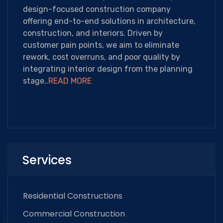
design-focused construction company
offering end-to-end solutions in architecture,
construction, and interiors. Driven by
customer pain points, we aim to eliminate
rework, cost overruns, and poor quality by
integrating interior design from the planning
stage..
READ MORE
Services
Residential Constructions
Commercial Construction