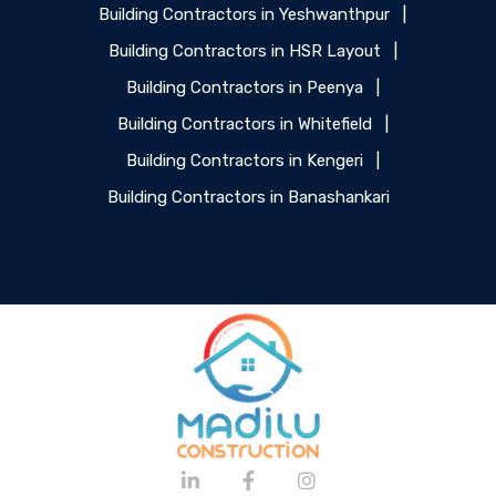
Building Contractors in Yeshwanthpur
|
Building Contractors in HSR Layout
|
Building Contractors in Peenya
|
Building Contractors in Whitefield
|
Building Contractors in Kengeri
|
Building Contractors in Banashankari