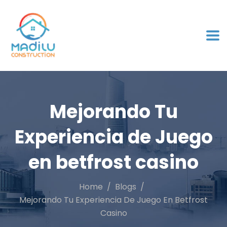
Mejorando Tu
Experiencia de Juego
en betfrost casino
Home
Blogs
Mejorando Tu Experiencia De Juego En Betfrost
Casino