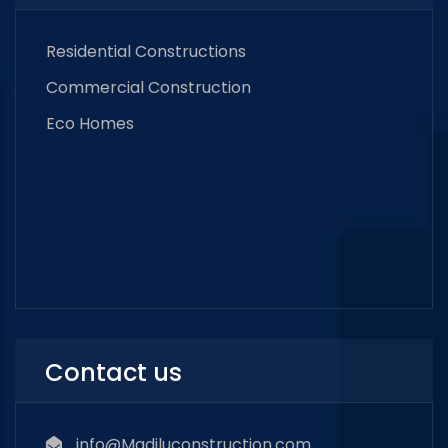
Residential Constructions
Commercial Construction
Eco Homes
Contact us
info@Madiluconstruction.com