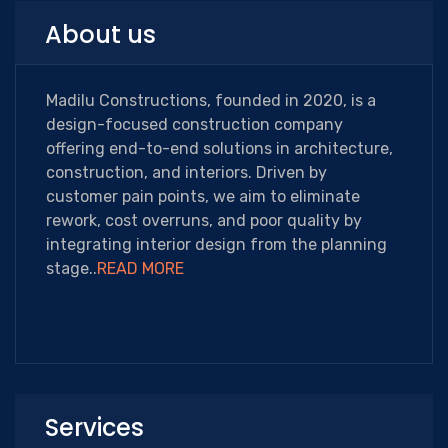
About us
Madilu Constructions, founded in 2020, is a
design-focused construction company
offering end-to-end solutions in architecture,
construction, and interiors. Driven by
customer pain points, we aim to eliminate
rework, cost overruns, and poor quality by
integrating interior design from the planning
stage..
READ MORE
Services