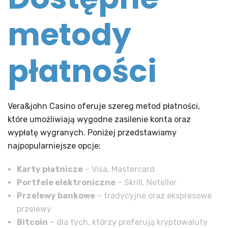
metody
płatności
Vera&john Casino oferuje szereg metod płatności,
które umożliwiają wygodne zasilenie konta oraz
wypłatę wygranych. Poniżej przedstawiamy
najpopularniejsze opcje:
Karty płatnicze
– Visa, Mastercard
Portfele elektroniczne
– Skrill, Neteller
Przelewy bankowe
– tradycyjne oraz ekspresowe
przelewy
Bitcoin
– dla tych, którzy preferują kryptowaluty