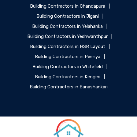
Building Contractors in Chandapura
|
Building Contractors in Jigani
|
Building Contractors in Yelahanka
|
Building Contractors in Yeshwanthpur
|
Building Contractors in HSR Layout
|
Building Contractors in Peenya
|
Building Contractors in Whitefield
|
Building Contractors in Kengeri
|
Building Contractors in Banashankari