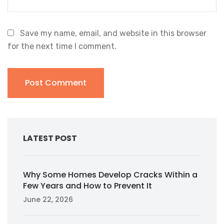
Save my name, email, and website in this browser
for the next time I comment.
LATEST POST
Why Some Homes Develop Cracks Within a
Few Years and How to Prevent It
June 22, 2026