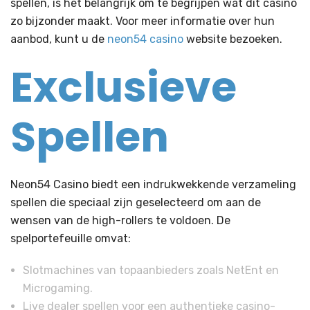
spellen, is het belangrijk om te begrijpen wat dit casino
zo bijzonder maakt. Voor meer informatie over hun
aanbod, kunt u de
neon54 casino
website bezoeken.
Exclusieve
Spellen
Neon54 Casino biedt een indrukwekkende verzameling
spellen die speciaal zijn geselecteerd om aan de
wensen van de high-rollers te voldoen. De
spelportefeuille omvat:
Slotmachines van topaanbieders zoals NetEnt en
Microgaming.
Live dealer spellen voor een authentieke casino-