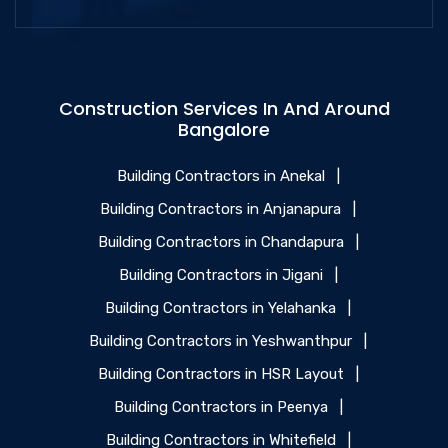
Construction Services In And Around
Bangalore
Building Contractors in Anekal
|
Building Contractors in Anjanapura
|
Building Contractors in Chandapura
|
Building Contractors in Jigani
|
Building Contractors in Yelahanka
|
Building Contractors in Yeshwanthpur
|
Building Contractors in HSR Layout
|
Building Contractors in Peenya
|
Building Contractors in Whitefield
|