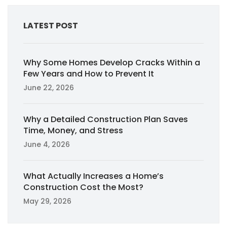
LATEST POST
Why Some Homes Develop Cracks Within a
Few Years and How to Prevent It
June 22, 2026
Why a Detailed Construction Plan Saves
Time, Money, and Stress
June 4, 2026
What Actually Increases a Home’s
Construction Cost the Most?
May 29, 2026