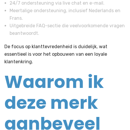
24/7 ondersteuning via live chat en e-mail.
Meertalige ondersteuning, inclusief Nederlands en
Frans.
Uitgebreide FAQ-sectie die veelvoorkomende vragen
beantwoordt.
De focus op klanttevredenheid is duidelijk, wat
essentieel is voor het opbouwen van een loyale
klantenkring.
Waarom ik
deze merk
aanbeveel