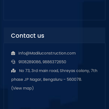
Contact us
info@Madiluconstruction.com
9108289086, 9886372650
No 73, 3rd main road, Shreyas colony, 7th
phase JP Nagar, Bengaluru – 560078.
(
View map
)