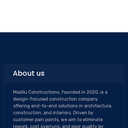
About us
Madilu Constructions, founded in 2020, is a
design-focused construction company
offering end-to-end solutions in architecture,
construction, and interiors. Driven by
customer pain points, we aim to eliminate
rework, cost overruns, and poor quality by