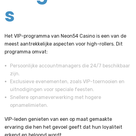
s
Het VIP-programma van Neon54 Casino is een van de
meest aantrekkelijke aspecten voor high-rollers. Dit
programma omvat:
Persoonlijke accountmanagers die 24/7 beschikbaar
zijn.
Exclusieve evenementen, zoals VIP-toernooien en
uitnodigingen voor speciale feesten.
Snellere opnameverwerking met hogere
opnamelimieten.
VIP-leden genieten van een op maat gemaakte
ervaring die hen het gevoel geeft dat hun loyaliteit
erkend en beloond wordt.