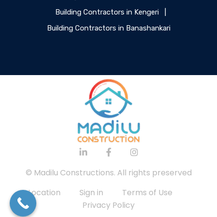
Building Contractors in Kengeri
|
Building Contractors in Banashankari
© Madilu Constructions. All rights preserved
Location
Sign in
Terms of Use
Privacy Policy