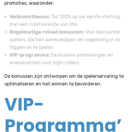
promoties, waaronder:
Welkomstbonus:
Tot 100% op uw eerste storting,
met een inzetvereiste van 35x.
Regelmatige reload bonussen:
Voor bestaande
spelers, die hen aanmoedigen om regelmatig in te
loggen en te spelen.
VIP-programma:
Exclusieve aanbiedingen en
evenementen voor high-rollers.
De bonussen zijn ontworpen om de spelerservaring te
optimaliseren en het winnen te bevorderen.
VIP-
Programma’