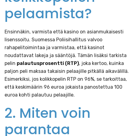
pelaamista?
Ensinnäkin, varmista että kasino on asianmukaisesti
lisenssoitu. Suomessa Poliisihallitus valvoo
rahapelitoimintaa ja varmistaa, että kasinot
noudattavat lakeja ja sääntöjä. Tämän lisäksi tarkista
pelin
palautusprosentti (RTP)
, joka kertoo, kuinka
paljon peli maksaa takaisin pelaajille pitkällä aikavälillä.
Esimerkiksi, jos kolikkopelin RTP on 96%, se tarkoittaa,
että keskimäärin 96 euroa jokaista panostettua 100
euroa kohti palautuu pelaajille.
2. Miten voin
parantaa