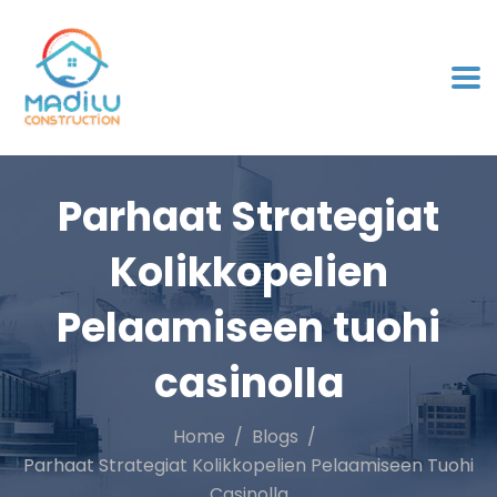
Parhaat Strategiat
Kolikkopelien
Pelaamiseen tuohi
casinolla
Home
Blogs
Parhaat Strategiat Kolikkopelien Pelaamiseen Tuohi
Casinolla