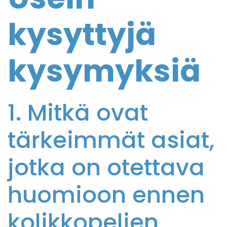
kysyttyjä
kysymyksiä
1. Mitkä ovat
tärkeimmät asiat,
jotka on otettava
huomioon ennen
kolikkopelien