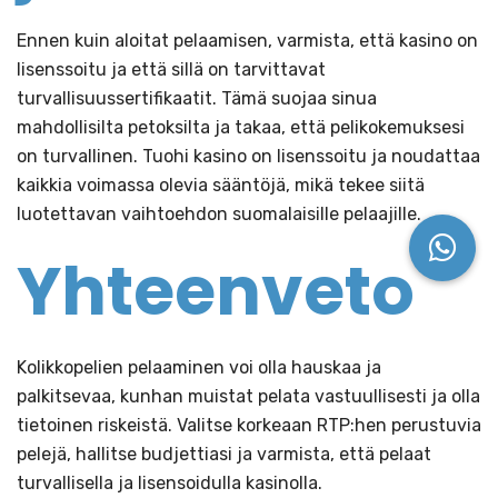
Ennen kuin aloitat pelaamisen, varmista, että kasino on
lisenssoitu ja että sillä on tarvittavat
turvallisuussertifikaatit. Tämä suojaa sinua
mahdollisilta petoksilta ja takaa, että pelikokemuksesi
on turvallinen. Tuohi kasino on lisenssoitu ja noudattaa
kaikkia voimassa olevia sääntöjä, mikä tekee siitä
luotettavan vaihtoehdon suomalaisille pelaajille.
Yhteenveto
Kolikkopelien pelaaminen voi olla hauskaa ja
palkitsevaa, kunhan muistat pelata vastuullisesti ja olla
tietoinen riskeistä. Valitse korkeaan RTP:hen perustuvia
pelejä, hallitse budjettiasi ja varmista, että pelaat
turvallisella ja lisensoidulla kasinolla.