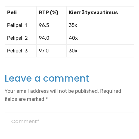
Peli
RTP (%)
Kierrätysvaatimus
Pelipeli 1
96.5
35x
Pelipeli 2
94.0
40x
Pelipeli 3
97.0
30x
Leave a comment
Your email address will not be published.
Required
fields are marked
*