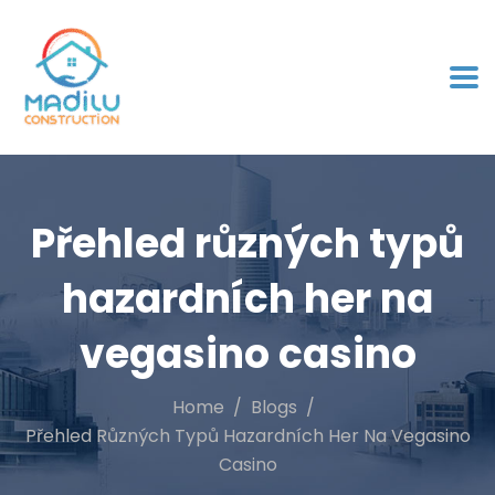
Přehled různých typů
hazardních her na
vegasino casino
Home
Blogs
Přehled Různých Typů Hazardních Her Na Vegasino
Casino