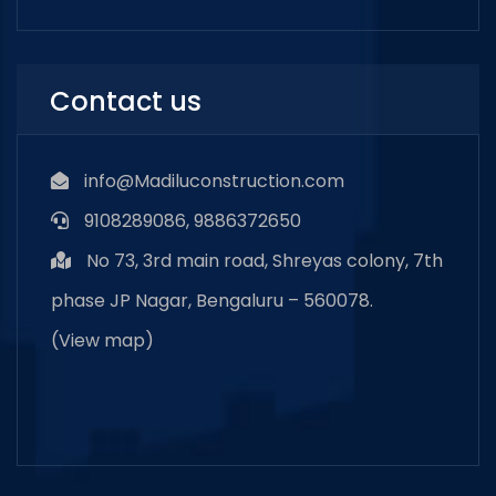
Contact us
info@Madiluconstruction.com
9108289086, 9886372650
No 73, 3rd main road, Shreyas colony, 7th
phase JP Nagar, Bengaluru – 560078.
(
View map
)