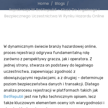
Home
Blogs
Rejestracja W BetRepubli – Klucz Do Legalnego I
Bezpiecznego Uczestnictwa W Rynku Hazardu Online
W dynamicznym świecie branży hazardowej online,
proces rejestracji odgrywa fundamentalną rolę
zarówno z perspektywy gracza, jak i operatora. Z
jednej strony, stwarza on podstawy do legalnego
uczestnictwa, zapewniając zgodność z
obowiązującymi regulacjami, a z drugiej – determinuje
poziom bezpieczeństwa danych i transakcji. Dlatego
analiza procesu rejestracji w platformach takich jak
BetRepubli
jest nie tylko technicznym opisem, lecz
także kluczowym elementem oceny ich wiarygodności i