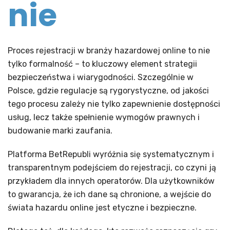
nie
Proces rejestracji w branży hazardowej online to nie
tylko formalność – to kluczowy element strategii
bezpieczeństwa i wiarygodności. Szczególnie w
Polsce, gdzie regulacje są rygorystyczne, od jakości
tego procesu zależy nie tylko zapewnienie dostępności
usług, lecz także spełnienie wymogów prawnych i
budowanie marki zaufania.
Platforma BetRepubli wyróżnia się systematycznym i
transparentnym podejściem do rejestracji, co czyni ją
przykładem dla innych operatorów. Dla użytkowników
to gwarancja, że ich dane są chronione, a wejście do
świata hazardu online jest etyczne i bezpieczne.