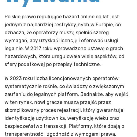
Polskie prawo regulujące hazard online od lat jest
jednym z najbardziej restrykcyjnych w Europie, co
oznacza, że operatorzy muszą spełnić szereg
wymagań, aby uzyskać licencję i oferować usługi
legalnie. W 2017 roku wprowadzono ustawę o grach
hazardowych, która uregulowała wiele aspektów, od
sfery podatkowej po przepisy techniczne.
W 2023 roku liczba licencjonowanych operatorów
systematycznie rośnie, co świadczy o zwiększonym
zaufaniu do legalnych platform. Jednakże, aby wejść
w ten rynek, nowi gracze muszą przejść przez
skomplikowany proces rejestracji, który gwarantuje
identyfikację użytkownika, weryfikację wieku oraz
bezpieczeństwo transakcji. Platformy, które dbają o
transparentność i zgodność z wymogami prawa,