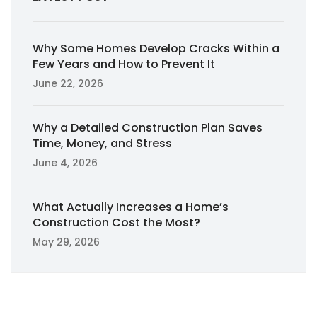
Why Some Homes Develop Cracks Within a
Few Years and How to Prevent It
June 22, 2026
Why a Detailed Construction Plan Saves
Time, Money, and Stress
June 4, 2026
What Actually Increases a Home’s
Construction Cost the Most?
May 29, 2026