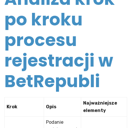
po kroku
procesu
rejestracji w
BetRepubli
Najważniejsze
Krok
Opis
elementy
Podanie