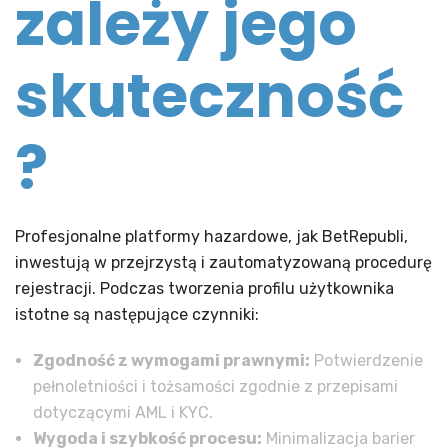
zależy jego
skuteczność
?
Profesjonalne platformy hazardowe, jak BetRepubli,
inwestują w przejrzystą i zautomatyzowaną procedurę
rejestracji. Podczas tworzenia profilu użytkownika
istotne są następujące czynniki:
Zgodność z wymogami prawnymi:
Potwierdzenie
pełnoletniości i tożsamości zgodnie z przepisami
dotyczącymi AML i KYC.
Wygoda i szybkość procesu:
Minimalizacja barier