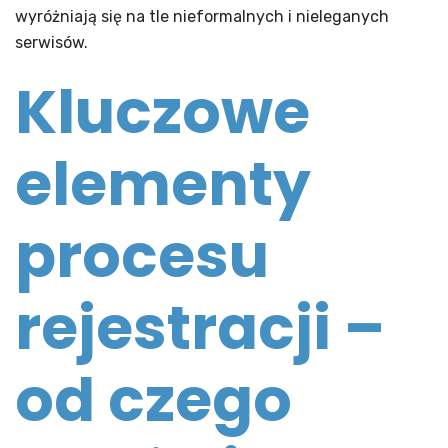
wyróżniają się na tle nieformalnych i nieleganych
serwisów.
Kluczowe
elementy
procesu
rejestracji –
od czego