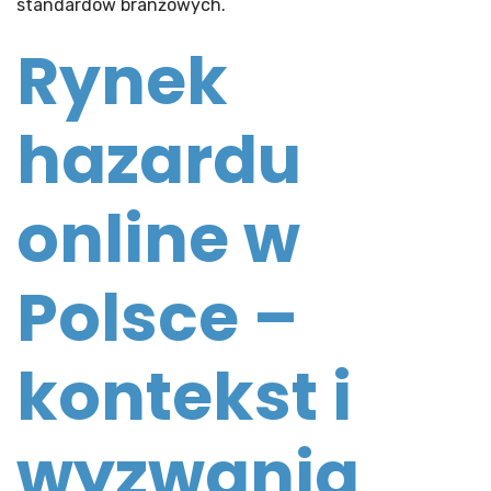
standardów branżowych.
Rynek
hazardu
online w
Polsce –
kontekst i
wyzwania