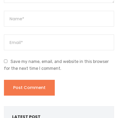
Save my name, email, and website in this browser
for the next time I comment.
LATEST POST