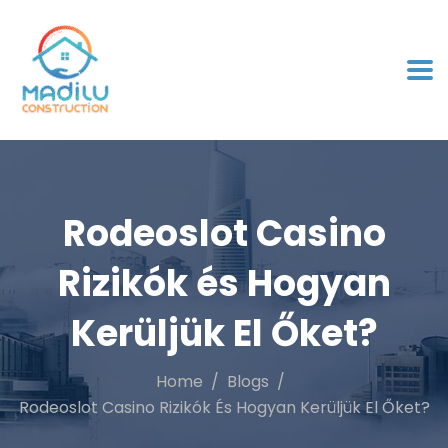
Rodeoslot Casino
Rizikók és Hogyan
Kerüljük El Őket?
Home
Blogs
Rodeoslot Casino Rizikók És Hogyan Kerüljük El Őket?