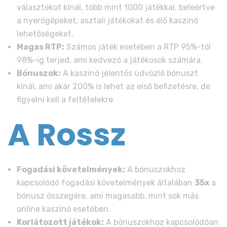
választékot kínál, több mint 1000 játékkal, beleértve
a nyerőgépeket, asztali játékokat és élő kaszinó
lehetőségeket.
Magas RTP:
Számos játék esetében a RTP 95%-tól
98%-ig terjed, ami kedvező a játékosok számára.
Bónuszok:
A kaszinó jelentős üdvözlő bónuszt
kínál, ami akár 200% is lehet az első befizetésre, de
figyelni kell a feltételekre.
A Rossz
Fogadási követelmények:
A bónuszokhoz
kapcsolódó fogadási követelmények általában
35x
a
bónusz összegére, ami magasabb, mint sok más
online kaszinó esetében.
Korlátozott játékok:
A bónuszokhoz kapcsolódóan