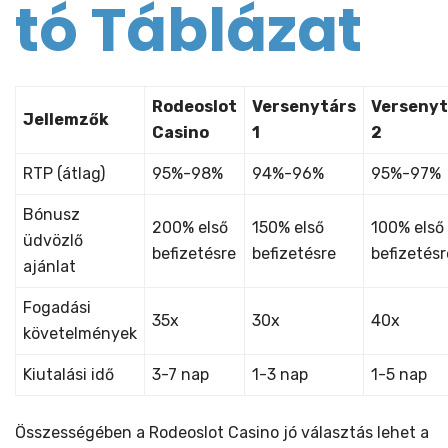
tó Táblázat
Rodeoslot
Versenytárs
Versenyt
Jellemzők
Casino
1
2
RTP (átlag)
95%-98%
94%-96%
95%-97%
Bónusz
200% első
150% első
100% első
üdvözlő
befizetésre
befizetésre
befizetésr
ajánlat
Fogadási
35x
30x
40x
követelmények
Kiutalási idő
3-7 nap
1-3 nap
1-5 nap
Összességében a Rodeoslot Casino jó választás lehet a