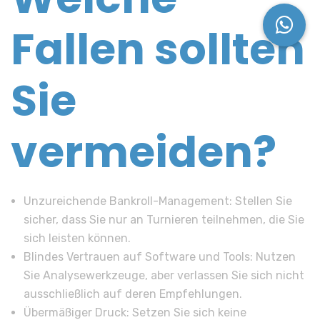
Fallen sollten
Sie
vermeiden?
Unzureichende Bankroll-Management: Stellen Sie
sicher, dass Sie nur an Turnieren teilnehmen, die Sie
sich leisten können.
Blindes Vertrauen auf Software und Tools: Nutzen
Sie Analysewerkzeuge, aber verlassen Sie sich nicht
ausschließlich auf deren Empfehlungen.
Übermäßiger Druck: Setzen Sie sich keine