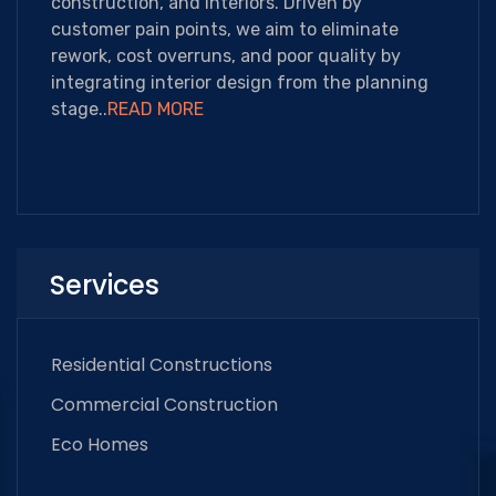
construction, and interiors. Driven by
customer pain points, we aim to eliminate
rework, cost overruns, and poor quality by
integrating interior design from the planning
stage..
READ MORE
Services
Residential Constructions
Commercial Construction
Eco Homes