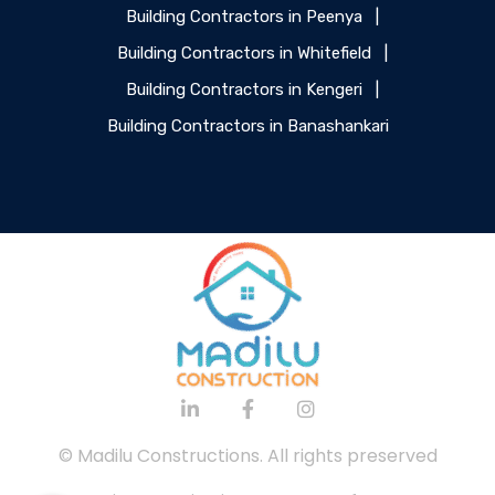
Building Contractors in Peenya
|
Building Contractors in Whitefield
|
Building Contractors in Kengeri
|
Building Contractors in Banashankari
© Madilu Constructions. All rights preserved