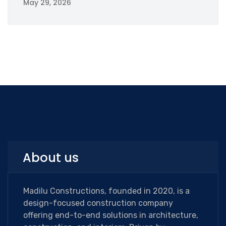
May 29, 2026
About us
Madilu Constructions, founded in 2020, is a
design-focused construction company
offering end-to-end solutions in architecture,