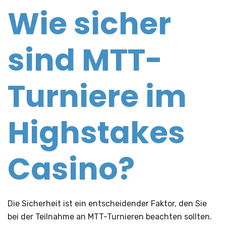
Wie sicher
sind MTT-
Turniere im
Highstakes
Casino?
Die Sicherheit ist ein entscheidender Faktor, den Sie
bei der Teilnahme an MTT-Turnieren beachten sollten.