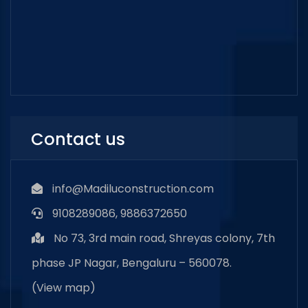
Contact us
info@Madiluconstruction.com
9108289086, 9886372650
No 73, 3rd main road, Shreyas colony, 7th
phase JP Nagar, Bengaluru – 560078.
(
View map
)