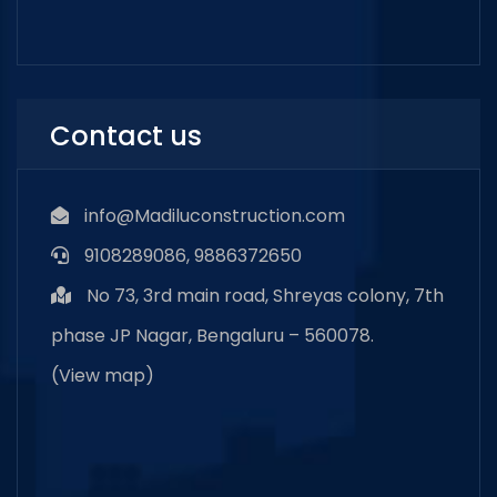
Contact us
info@Madiluconstruction.com
9108289086, 9886372650
No 73, 3rd main road, Shreyas colony, 7th
phase JP Nagar, Bengaluru – 560078.
(
View map
)