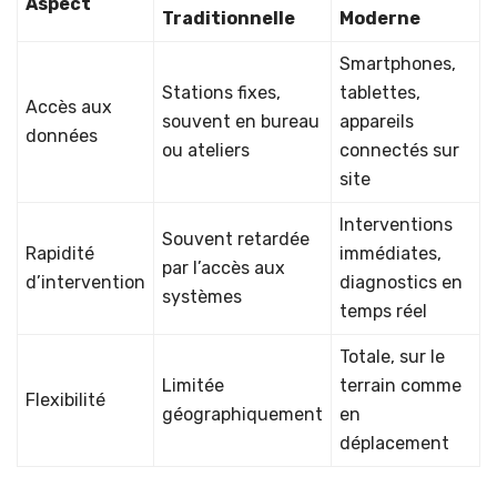
Aspect
Traditionnelle
Moderne
Smartphones,
Stations fixes,
tablettes,
Accès aux
souvent en bureau
appareils
données
ou ateliers
connectés sur
site
Interventions
Souvent retardée
Rapidité
immédiates,
par l’accès aux
d’intervention
diagnostics en
systèmes
temps réel
Totale, sur le
Limitée
terrain comme
Flexibilité
géographiquement
en
déplacement