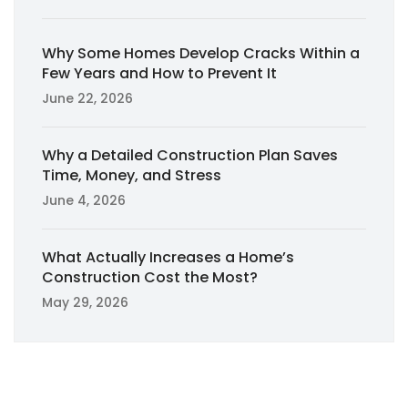
Why Some Homes Develop Cracks Within a
Few Years and How to Prevent It
June 22, 2026
Why a Detailed Construction Plan Saves
Time, Money, and Stress
June 4, 2026
What Actually Increases a Home’s
Construction Cost the Most?
May 29, 2026