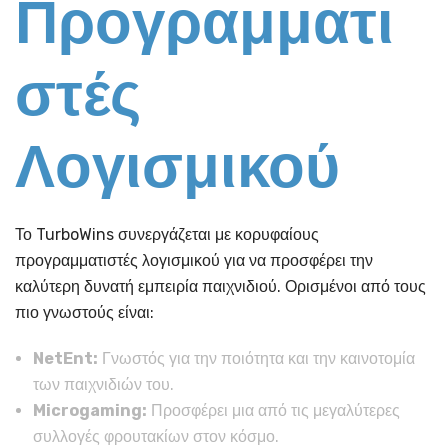
Προγραμματι
στές
Λογισμικού
Το TurboWins συνεργάζεται με κορυφαίους
προγραμματιστές λογισμικού για να προσφέρει την
καλύτερη δυνατή εμπειρία παιχνιδιού. Ορισμένοι από τους
πιο γνωστούς είναι:
NetEnt:
Γνωστός για την ποιότητα και την καινοτομία
των παιχνιδιών του.
Microgaming:
Προσφέρει μια από τις μεγαλύτερες
συλλογές φρουτακίων στον κόσμο.