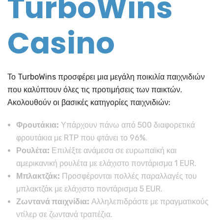
TurboWins
Casino
Το TurboWins προσφέρει μια μεγάλη ποικιλία παιχνιδιών
που καλύπτουν όλες τις προτιμήσεις των παικτών.
Ακολουθούν οι βασικές κατηγορίες παιχνιδιών:
Φρουτάκια:
Υπάρχουν πάνω από 500 διαφορετικά
φρουτάκια με RTP που φτάνει το 96%.
Ρουλέτα:
Επιλέξτε ανάμεσα σε ευρωπαϊκή και
αμερικανική ρουλέτα με ελάχιστο ποντάρισμα 1 EUR.
Μπλακτζάκ:
Προσφέρονται πολλές παραλλαγές του
μπλακτζάκ με ελάχιστο ποντάρισμα 5 EUR.
Ζωντανά παιχνίδια:
Αλληλεπιδράστε με πραγματικούς
ντίλερ σε ζωντανά τραπέζια.