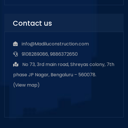
Contact us
info@Madiluconstruction.com
9108289086, 9886372650
No 73, 3rd main road, Shreyas colony, 7th
phase JP Nagar, Bengaluru – 560078.
(
View map
)