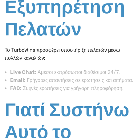
Εξυπηρέτηση
Πελατών
Το TurboWins προσφέρει υποστήριξη πελατών μέσω
πολλών καναλιών:
Live Chat:
Άμεσοι εκπρόσωποι διαθέσιμοι 24/7.
Email:
Γρήγορες απαντήσεις σε ερωτήσεις και αιτήματα.
FAQ:
Συχνές ερωτήσεις για γρήγορη πληροφόρηση.
Γιατί Συστήνω
Αυτό το