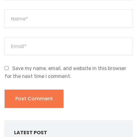
Save my name, email, and website in this browser
for the next time I comment.
LATEST POST