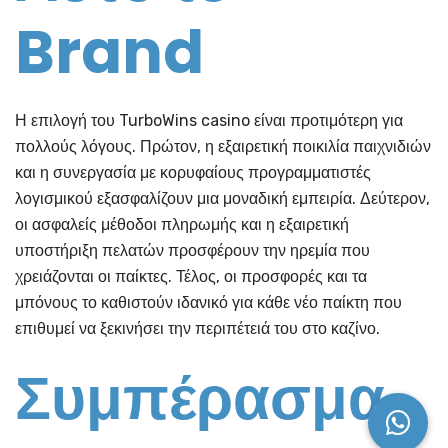
Brand
Η επιλογή του TurboWins casino είναι προτιμότερη για
πολλούς λόγους. Πρώτον, η εξαιρετική ποικιλία παιχνιδιών
και η συνεργασία με κορυφαίους προγραμματιστές
λογισμικού εξασφαλίζουν μια μοναδική εμπειρία. Δεύτερον,
οι ασφαλείς μέθοδοι πληρωμής και η εξαιρετική
υποστήριξη πελατών προσφέρουν την ηρεμία που
χρειάζονται οι παίκτες. Τέλος, οι προσφορές και τα
μπόνους το καθιστούν ιδανικό για κάθε νέο παίκτη που
επιθυμεί να ξεκινήσει την περιπέτειά του στο καζίνο.
Συμπέρασμα