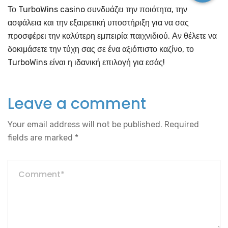
Το TurboWins casino συνδυάζει την ποιότητα, την
ασφάλεια και την εξαιρετική υποστήριξη για να σας
προσφέρει την καλύτερη εμπειρία παιχνιδιού. Αν θέλετε να
δοκιμάσετε την τύχη σας σε ένα αξιόπιστο καζίνο, το
TurboWins είναι η ιδανική επιλογή για εσάς!
Leave a comment
Your email address will not be published.
Required
fields are marked
*