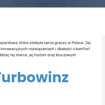
zardowa, która zdobyła serca graczy w Polsce. Jej
 innowacyjnych rozwiązaniach i dbałości o komfort
liżej tej marce, jej historii oraz kluczowym
Turbowinz