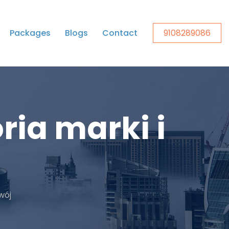
Packages
Blogs
Contact
9108289086
ria marki i
wój