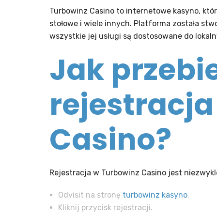
Turbowinz Casino to internetowe kasyno, któr
stołowe i wiele innych. Platforma została stw
wszystkie jej usługi są dostosowane do lokalny
Jak przebi
rejestracj
Casino?
Rejestracja w Turbowinz Casino jest niezwykle
Odvisit na stronę
turbowinz kasyno
.
Kliknij przycisk rejestracji.