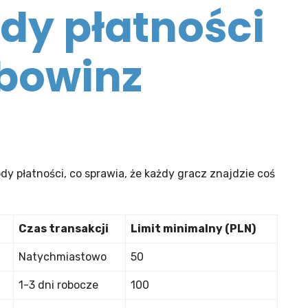
dy płatności
rbowinz
 płatności, co sprawia, że każdy gracz znajdzie coś
Czas transakcji
Limit minimalny (PLN)
Natychmiastowo
50
1-3 dni robocze
100