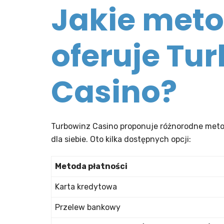
Jakie meto
oferuje Tu
Casino?
Turbowinz Casino proponuje różnorodne metody
dla siebie. Oto kilka dostępnych opcji:
Metoda płatności
Karta kredytowa
Przelew bankowy