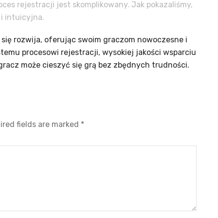
roces rejestracji jest skomplikowany. Jak pokazaliśmy,
i intuicyjna.
 się rozwija, oferując swoim graczom nowoczesne i
temu procesowi rejestracji, wysokiej jakości wsparciu
racz może cieszyć się grą bez zbędnych trudności.
ired fields are marked
*