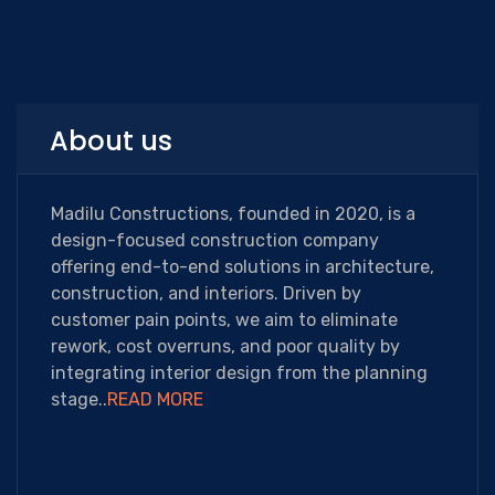
About us
Madilu Constructions, founded in 2020, is a
design-focused construction company
offering end-to-end solutions in architecture,
construction, and interiors. Driven by
customer pain points, we aim to eliminate
rework, cost overruns, and poor quality by
integrating interior design from the planning
stage..
READ MORE