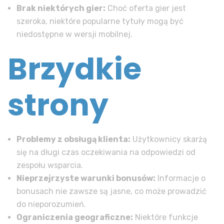
Brak niektórych gier:
Choć oferta gier jest
szeroka, niektóre popularne tytuły mogą być
niedostępne w wersji mobilnej.
Brzydkie
strony
Problemy z obsługą klienta:
Użytkownicy skarżą
się na długi czas oczekiwania na odpowiedzi od
zespołu wsparcia.
Nieprzejrzyste warunki bonusów:
Informacje o
bonusach nie zawsze są jasne, co może prowadzić
do nieporozumień.
Ograniczenia geograficzne:
Niektóre funkcje