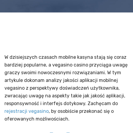
W dzisiejszych czasach mobilne kasyna stają się coraz
bardziej popularne, a vegasino casino przyciąga uwagę
graczy swoimi nowoczesnymi rozwiązaniami. W tym
artykule dokonam analizy jakości aplikacji mobilnej
vegasino z perspektywy doświadczeń użytkownika,
zwracając uwagę na aspekty takie jak jakość aplikacji,
responsywność i interfejs dotykowy. Zachęcam do
rejestracji vegasino
, by osobiście przekonać się o
oferowanych możliwościach.