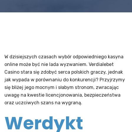
W dzisiejszych czasach wybór odpowiedniego kasyna
online może być nie lada wyzwaniem. Verdialebet
Casino stara się zdobyć serca polskich graczy, jednak
jak wypada w porównaniu do konkurencji? Przyjrzymy
się bliżej jego mocnym i słabym stronom, zwracając
uwagę na kwestie licencjonowania, bezpieczeństwa
oraz uczciwych szans na wygraną.
Werdykt