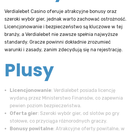
Verdialebet Casino oferuje atrakcyjne bonusy oraz
szeroki wybór gier, jednak warto zachować ostrożność.
Licencjonowanie i bezpieczeństwo są kluczowe w tej
branży, a Verdialebet nie zawsze spełnia najwyższe
standardy. Gracze powinni dokładnie zrozumieć
warunki i zasady, zanim zdecydują się na rejestrację.
Plusy
Licencjonowanie
: Verdialebet posiada licencję
wydaną przez Ministerstwo Finansów, co zapewnia
pewien poziom bezpieczeństwa.
Oferta gier
: Szeroki wybór gier, od slotów po gry
stołowe, co przyciąga różnorodnych graczy.
Bonusy powitalne
: Atrakcyjne oferty powitalne, w