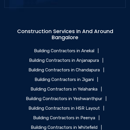
Construction Services In And Around
Bangalore
Building Contractors in Anekal
|
Building Contractors in Anjanapura
|
Building Contractors in Chandapura
|
Building Contractors in Jigani
|
Building Contractors in Yelahanka
|
Building Contractors in Yeshwanthpur
|
Building Contractors in HSR Layout
|
Building Contractors in Peenya
|
Building Contractors in Whitefield
|