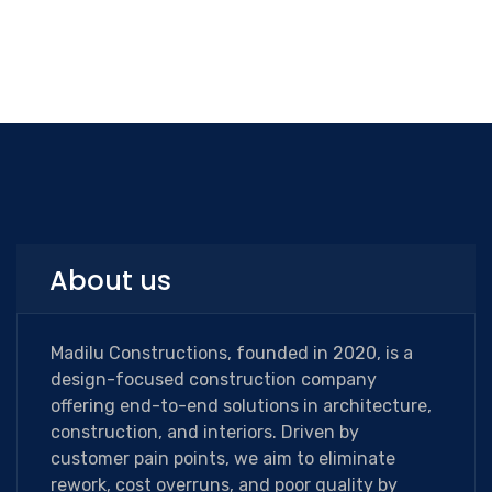
About us
Madilu Constructions, founded in 2020, is a
design-focused construction company
offering end-to-end solutions in architecture,
construction, and interiors. Driven by
customer pain points, we aim to eliminate
rework, cost overruns, and poor quality by