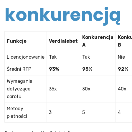
konkurencją
Konkurencja
Konk
Funkcje
Verdialebet
A
B
Licencjonowanie
Tak
Tak
Nie
Średni RTP
93%
95%
92%
Wymagania
dotyczące
35x
30x
40x
obrotu
Metody
3
5
4
płatności