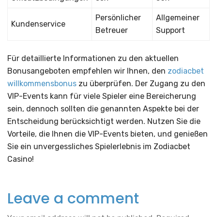
Persönlicher
Allgemeiner
Kundenservice
Betreuer
Support
Für detaillierte Informationen zu den aktuellen
Bonusangeboten empfehlen wir Ihnen, den
zodiacbet
willkommensbonus
zu überprüfen. Der Zugang zu den
VIP-Events kann für viele Spieler eine Bereicherung
sein, dennoch sollten die genannten Aspekte bei der
Entscheidung berücksichtigt werden. Nutzen Sie die
Vorteile, die Ihnen die VIP-Events bieten, und genießen
Sie ein unvergessliches Spielerlebnis im Zodiacbet
Casino!
Leave a comment