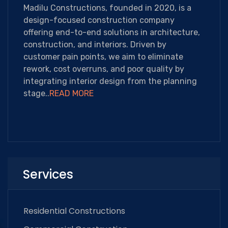
Madilu Constructions, founded in 2020, is a
design-focused construction company
offering end-to-end solutions in architecture,
construction, and interiors. Driven by
customer pain points, we aim to eliminate
rework, cost overruns, and poor quality by
integrating interior design from the planning
stage..
READ MORE
Services
Residential Constructions