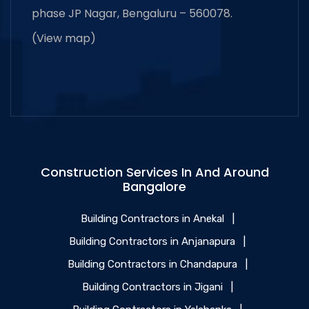
phase JP Nagar, Bengaluru – 560078.
(
View map
)
Construction Services In And Around
Bangalore
Building Contractors in Anekal
|
Building Contractors in Anjanapura
|
Building Contractors in Chandapura
|
Building Contractors in Jigani
|