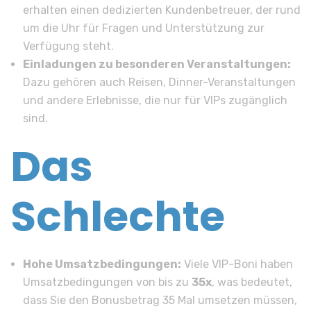
erhalten einen dedizierten Kundenbetreuer, der rund
um die Uhr für Fragen und Unterstützung zur
Verfügung steht.
Einladungen zu besonderen Veranstaltungen:
Dazu gehören auch Reisen, Dinner-Veranstaltungen
und andere Erlebnisse, die nur für VIPs zugänglich
sind.
Das
Schlechte
Hohe Umsatzbedingungen:
Viele VIP-Boni haben
Umsatzbedingungen von bis zu
35x
, was bedeutet,
dass Sie den Bonusbetrag 35 Mal umsetzen müssen,