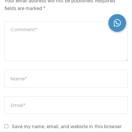
Your email address will not be published.
Required
fields are marked
*
Save my name, email, and website in this browser