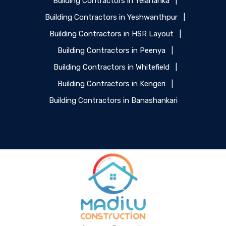
Building Contractors in Yelahanka
|
Building Contractors in Yeshwanthpur
|
Building Contractors in HSR Layout
|
Building Contractors in Peenya
|
Building Contractors in Whitefield
|
Building Contractors in Kengeri
|
Building Contractors in Banashankari